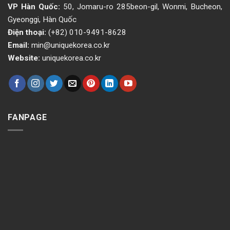
VP Hàn Quốc:
50, Jomaru-ro 285beon-gil, Wonmi, Bucheon,
Gyeonggi, Hàn Quốc
Điện thoại:
(+82) 010-9491-8628
Email:
min@uniquekorea.co.kr
Website:
uniquekorea.co.kr
FANPAGE