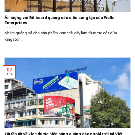
Ấn tượng với Billboard quảng cáo siêu sáng tạo của Wells
Enterprises
Nhằm quảng bá cho sản phẩm kem trái cây làm từ nước cốt dừa
Kingston...
07
Th4
Tất tần tật về kích thước biển bảng quảng cáo ngoài trời tại Việt