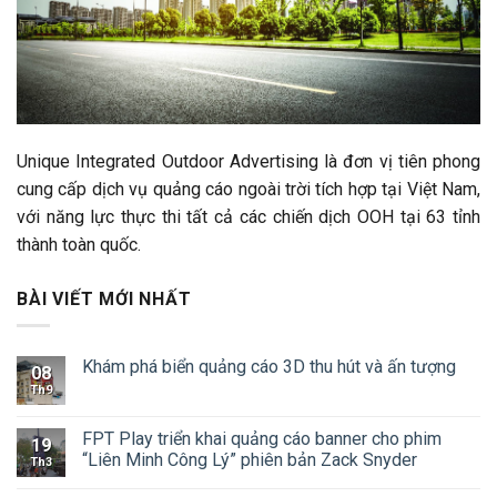
Unique Integrated Outdoor Advertising là đơn vị tiên phong
cung cấp dịch vụ quảng cáo ngoài trời tích hợp tại Việt Nam,
với năng lực thực thi tất cả các chiến dịch OOH tại 63 tỉnh
thành toàn quốc.
BÀI VIẾT MỚI NHẤT
Khám phá biển quảng cáo 3D thu hút và ấn tượng
08
Th9
FPT Play triển khai quảng cáo banner cho phim
19
“Liên Minh Công Lý” phiên bản Zack Snyder
Th3