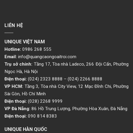
LIÊN HỆ
UNIQUE VIỆT NAM
Hotline:
0986 268 555
Email:
info@quangcaongoaitroi.com
Trụ sở chính:
Tầng 17, Tòa nhà Ladeco, 266 Đội Cấn, Phường
Ngọc Hà, Hà Nội
Điện thoại:
(024) 2323 8888
–
(024) 2266 8888
VP HCM:
Tầng 3, Tòa nhà City View, 12 Mạc Đĩnh Chi, Phường
Sài Gòn, Hồ Chí Minh
Điện thoại:
(028) 2268 9999
VP Đà Nẵng:
86 Hồ Trung Lượng, Phường Hòa Xuân, Đà Nẵng
Điện thoại:
090 814 8383
UNIQUE HÀN QUỐC