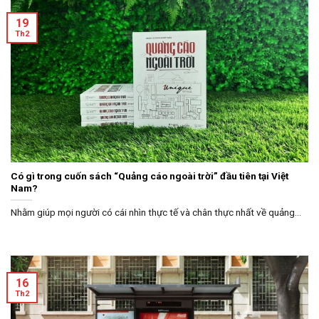
19
Th2
Có gì trong cuốn sách “Quảng cáo ngoài trời” đầu tiên tại Việt
Nam?
Nhằm giúp mọi người có cái nhìn thực tế và chân thực nhất về quảng...
16
Th2