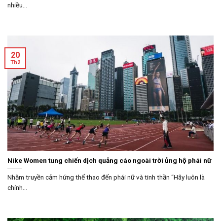
nhiều...
20
Th2
Nike Women tung chiến dịch quảng cáo ngoài trời ủng hộ phái nữ
Nhằm truyền cảm hứng thể thao đến phái nữ và tinh thần “Hãy luôn là
chính...