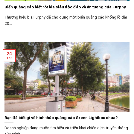
Biển quảng cáo biết rót bia siêu độc đáo và ấn tượng của Furphy
Thương hiệu bia Furphy đã cho dựng một biển quảng cáo khổng lồ dài
20...
24
Th3
Bạn đã biết gì về hình thức quảng cáo Green Lightbox chưa?
Doanh nghiệp đang muốn tìm hiểu và triển khai chiến dịch truyền thông