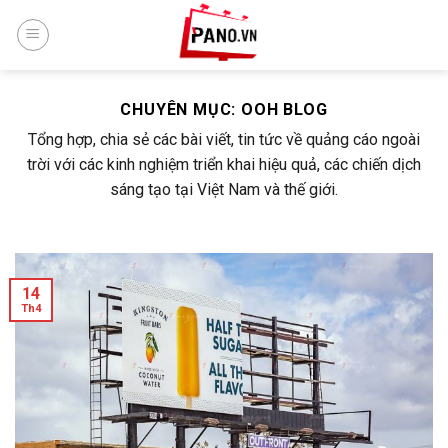
Skip
to
content
CHUYÊN MỤC:
OOH BLOG
Tổng hợp, chia sẻ các bài viết, tin tức về quảng cáo ngoài
trời với các kinh nghiệm triển khai hiệu quả, các chiến dịch
sáng tạo tại Việt Nam và thế giới.
14
Th4