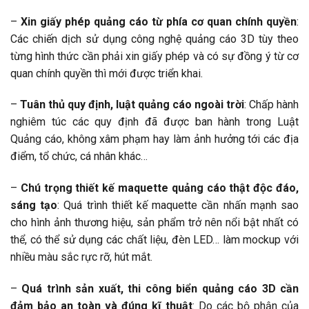
–
Xin giấy phép quảng cáo từ phía cơ quan chính quyền
:
Các chiến dịch sử dụng công nghệ quảng cáo 3D tùy theo
từng hình thức cần phải xin giấy phép và có sự đồng ý từ cơ
quan chính quyền thì mới được triển khai.
–
Tuân thủ quy định, luật quảng cáo ngoài trời
: Chấp hành
nghiêm túc các quy định đã được ban hành trong Luật
Quảng cáo, không xâm phạm hay làm ảnh hưởng tới các địa
điểm, tổ chức, cá nhân khác…
–
Chú trọng thiết kế maquette quảng cáo thật độc đáo,
sáng tạo
: Quá trình thiết kế maquette cần nhấn mạnh sao
cho hình ảnh thương hiệu, sản phẩm trở nên nổi bật nhất có
thể, có thể sử dụng các chất liệu, đèn LED… làm mockup với
nhiều màu sắc rực rỡ, hút mắt.
–
Quá trình sản xuất, thi công biển quảng cáo 3D cần
đảm bảo an toàn và đúng kĩ thuật
: Do các bộ phận của