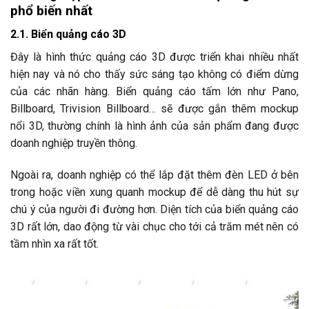
phổ biến nhất
2.1. Biển quảng cáo 3D
Đây là hình thức quảng cáo 3D được triển khai nhiều nhất
hiện nay và nó cho thấy sức sáng tạo không có điểm dừng
của các nhãn hàng. Biển quảng cáo tấm lớn như Pano,
Billboard, Trivision Billboard… sẽ được gắn thêm mockup
nổi 3D, thường chính là hình ảnh của sản phẩm đang được
doanh nghiệp truyền thông.
Ngoài ra, doanh nghiệp có thể lắp đặt thêm đèn LED ở bên
trong hoặc viền xung quanh mockup để dễ dàng thu hút sự
chú ý của người đi đường hơn. Diện tích của biển quảng cáo
3D rất lớn, dao động từ vài chục cho tới cả trăm mét nên có
tầm nhìn xa rất tốt.