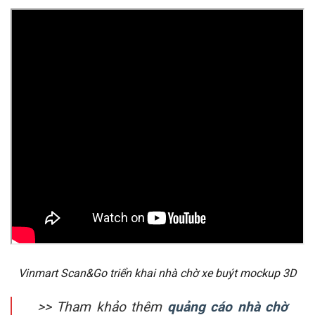
Vinmart Scan&Go triển khai nhà chờ xe buýt mockup 3D
>> Tham khảo thêm
quảng cáo nhà chờ