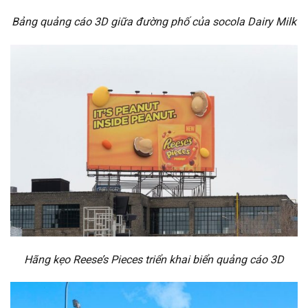
Bảng quảng cáo 3D giữa đường phố của socola Dairy Milk
Hãng kẹo Reese’s Pieces triển khai biển quảng cáo 3D