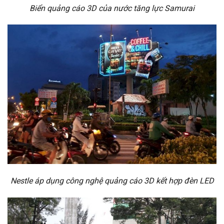
Biển quảng cáo 3D của nước tăng lực Samurai
Nestle áp dụng công nghệ quảng cáo 3D kết hợp đèn LED