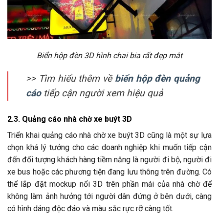
Biển hộp đèn 3D hình chai bia rất đẹp mắt
>> Tìm hiểu thêm về
biển hộp đèn quảng
cáo
tiếp cận người xem hiệu quả
2.3. Quảng cáo nhà chờ xe buýt 3D
Triển khai quảng cáo nhà chờ xe buýt 3D cũng là một sự lựa
chọn khá lý tưởng cho các doanh nghiệp khi muốn tiếp cận
đến đối tượng khách hàng tiềm năng là người đi bộ, người đi
xe bus hoặc các phương tiện đang lưu thông trên đường. Có
thể lắp đặt mockup nổi 3D trên phần mái của nhà chờ để
không làm ảnh hưởng tới người dân đứng ở bên dưới, càng
có hình dáng độc đáo và màu sắc rực rỡ càng tốt.