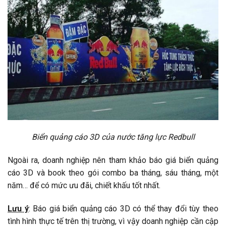
Biển quảng cáo 3D của nước tăng lực Redbull
Ngoài ra, doanh nghiệp nên tham khảo báo giá biển quảng
cáo 3D và book theo gói combo ba tháng, sáu tháng, một
năm… để có mức ưu đãi, chiết khấu tốt nhất.
Lưu ý
: Báo giá biển quảng cáo 3D có thể thay đổi tùy theo
tình hình thực tế trên thị trường, vì vậy doanh nghiệp cần cập