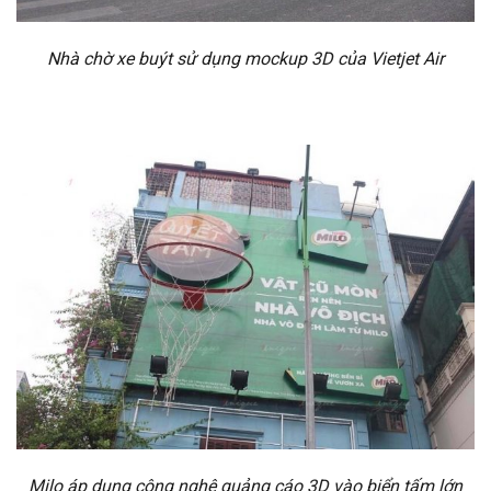
Nhà chờ xe buýt sử dụng mockup 3D của Vietjet Air
Milo áp dụng công nghệ quảng cáo 3D vào biển tấm lớn