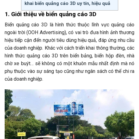
khai biển quảng cáo 3D uy tín, hiệu quả
1. Giới thiệu về biển quảng cáo 3D
Biển quảng cáo 3D là hình thức thuộc lĩnh vực quảng cáo
ngoài trời (OOH Advertising), có vai trò đưa hình ảnh thương
hiệu tiếp cận đến người tiêu dùng hiệu quả, đáp ứng nhu cầu
của doanh nghiệp. Khác với cách triển khai thông thường, các
hình thức quảng cáo 3D trên biển bảng, biển hộp đèn, nhà
chờ xe buýt… sẽ không có một khuôn mẫu nhất định mà nó
phụ thuộc vào sự sáng tạo cũng như ngân sách có thể chi ra
của doanh nghiệp.