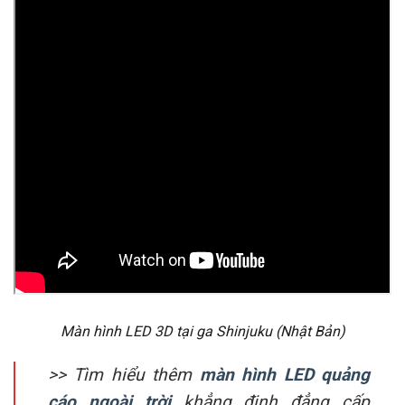
Màn hình LED 3D tại ga Shinjuku (Nhật Bản)
>> Tìm hiểu thêm
màn hình LED quảng
cáo ngoài trời
khẳng định đẳng cấp