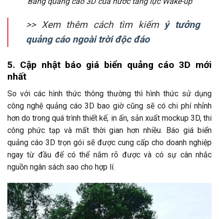
Bảng quảng cáo 3D của nước tăng lực Wake-up
>> Xem thêm cách tìm kiếm
ý tưởng
quảng cáo ngoài trời độc đáo
5. Cập nhật báo giá biển quảng cáo 3D mới
nhất
So với các hình thức thông thường thì hình thức sử dụng
công nghệ quảng cáo 3D bao giờ cũng sẽ có chi phí nhỉnh
hơn do trong quá trình thiết kế, in ấn, sản xuất mockup 3D, thi
công phức tạp và mất thời gian hơn nhiều. Báo giá biển
quảng cáo 3D trọn gói sẽ được cung cấp cho doanh nghiệp
ngay từ đầu để có thể nắm rõ được và có sự cân nhắc
nguồn ngân sách sao cho hợp lí.