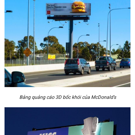
Bảng quảng cáo 3D bốc khói của McDonald’s