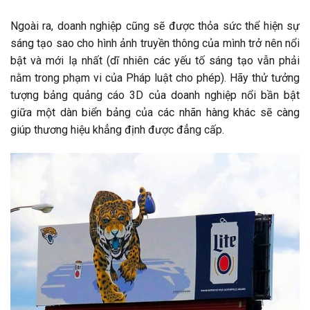
Ngoài ra, doanh nghiệp cũng sẽ được thỏa sức thể hiện sự
sáng tạo sao cho hình ảnh truyền thông của mình trở nên nổi
bật và mới lạ nhất (dĩ nhiên các yếu tố sáng tạo vẫn phải
nằm trong phạm vi của Pháp luật cho phép). Hãy thử tưởng
tượng bảng quảng cáo 3D của doanh nghiệp nổi bần bật
giữa một dàn biển bảng của các nhãn hàng khác sẽ càng
giúp thương hiệu khẳng định được đẳng cấp.