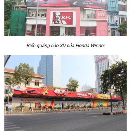
Biển quảng cáo 3D của Honda Winner