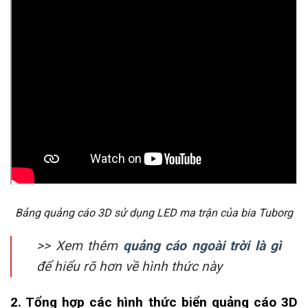
Bảng quảng cáo 3D sử dụng LED ma trận của bia Tuborg
>> Xem thêm
quảng cáo ngoài trời là gì
để hiểu rõ hơn về hình thức này
2. Tổng hợp các hình thức biển quảng cáo 3D