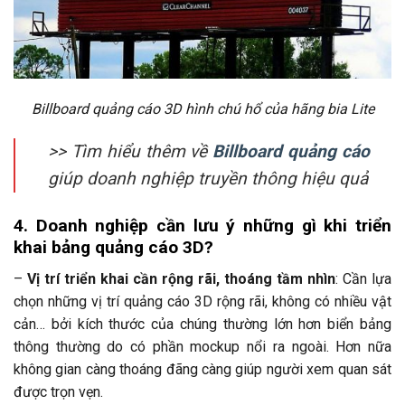
Billboard quảng cáo 3D hình chú hổ của hãng bia Lite
>> Tìm hiểu thêm về
Billboard quảng cáo
giúp doanh nghiệp truyền thông hiệu quả
4. Doanh nghiệp cần lưu ý những gì khi triển
khai bảng quảng cáo 3D?
–
Vị trí triển khai cần rộng rãi, thoáng tầm nhìn
: Cần lựa
chọn những vị trí quảng cáo 3D rộng rãi, không có nhiều vật
cản… bởi kích thước của chúng thường lớn hơn biển bảng
thông thường do có phần mockup nổi ra ngoài. Hơn nữa
không gian càng thoáng đãng càng giúp người xem quan sát
được trọn vẹn.