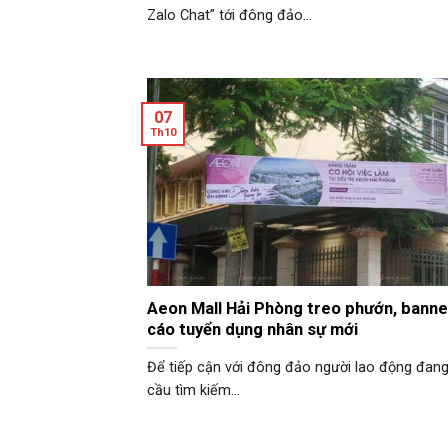
Zalo Chat” tới đông đảo...
07
Th10
Aeon Mall Hải Phòng treo phướn, bann
cáo tuyển dụng nhân sự mới
Để tiếp cận với đông đảo người lao động đan
cầu tìm kiếm...