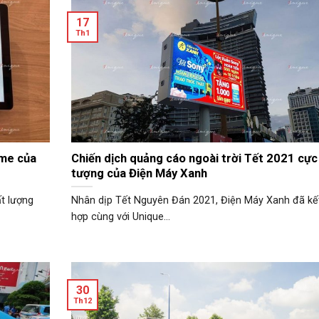
17
Th1
ame của
Chiến dịch quảng cáo ngoài trời Tết 2021 cực
tượng của Điện Máy Xanh
ất lượng
Nhân dịp Tết Nguyên Đán 2021, Điện Máy Xanh đã kế
hợp cùng với Unique...
30
Th12