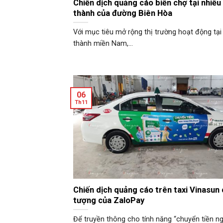
Chiến dịch quảng cáo biển chợ tại nhiều 
thành của đường Biên Hòa
Với mục tiêu mở rộng thị trường hoạt động tại
thành miền Nam,...
06
Th11
Chiến dịch quảng cáo trên taxi Vinasun
tượng của ZaloPay
Để truyền thông cho tính năng “chuyển tiền n