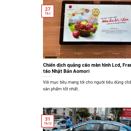
27
Th1
Chiến dịch quảng cáo màn hình Lcd, Fr
táo Nhật Bản Aomori
Với mục tiêu mang tới cho người tiêu dùng ch
sản phẩm tốt nhất...
31
Th12