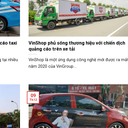
cáo taxi
VinShop phủ sóng thương hiệu với chiến dịch
quảng cáo trên xe tải
 tại nhiều
VinShop là một ứng dụng công nghệ mới được ra mắ
năm 2020 của VinGroup....
09
Th12