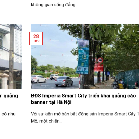
không gian sống đẳng...
28
Th9
er quảng
BĐS Imperia Smart City triển khai quảng cáo
banner tại Hà Nội
g có nhu
Với sự kiện mở bán bất động sản Imperia Smart City 
Mỗ, một chiến...