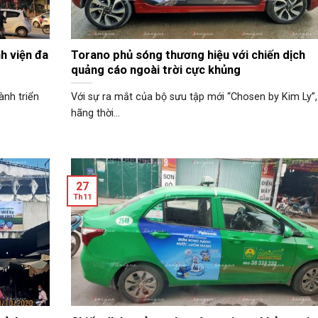
h viện đa
Torano phủ sóng thương hiệu với chiến dịch
quảng cáo ngoài trời cực khủng
ành triển
Với sự ra mắt của bộ sưu tập mới “Chosen by Kim Ly”,
hãng thời...
27
Th11