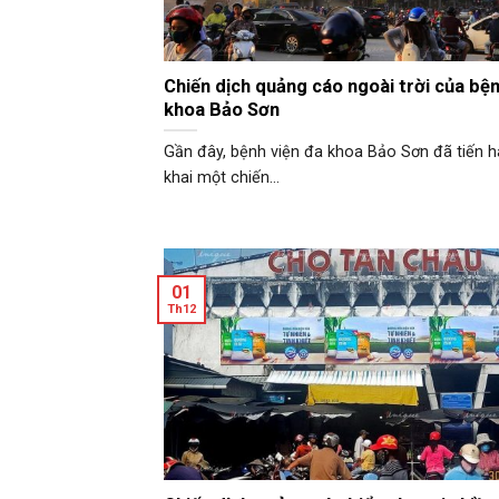
Chiến dịch quảng cáo ngoài trời của bện
khoa Bảo Sơn
Gần đây, bệnh viện đa khoa Bảo Sơn đã tiến h
khai một chiến...
01
Th12