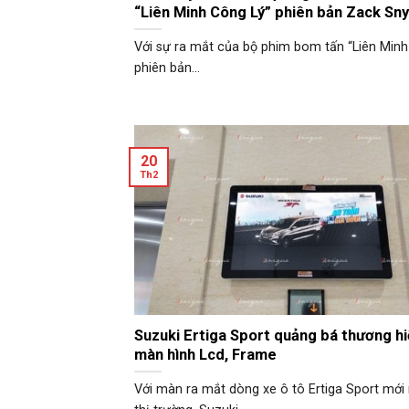
“Liên Minh Công Lý” phiên bản Zack Sn
Với sự ra mắt của bộ phim bom tấn “Liên Minh
phiên bản...
20
Th2
Suzuki Ertiga Sport quảng bá thương hi
màn hình Lcd, Frame
Với màn ra mắt dòng xe ô tô Ertiga Sport mới 