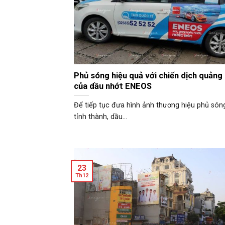
Phủ sóng hiệu quả với chiến dịch quảng 
của dầu nhớt ENEOS
Để tiếp tục đưa hình ảnh thương hiệu phủ sóng
tỉnh thành, dầu...
23
Th12