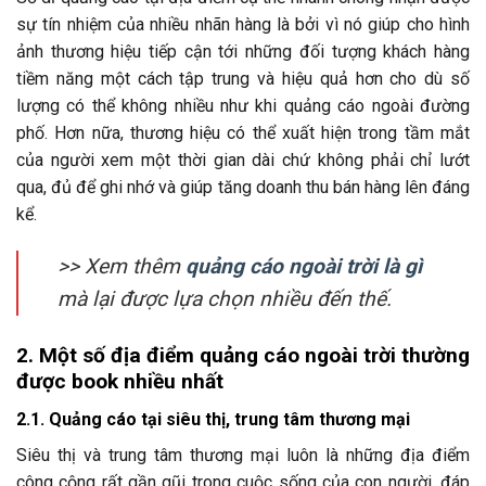
sự tín nhiệm của nhiều nhãn hàng là bởi vì nó giúp cho hình
ảnh thương hiệu tiếp cận tới những đối tượng khách hàng
tiềm năng một cách tập trung và hiệu quả hơn cho dù số
lượng có thể không nhiều như khi quảng cáo ngoài đường
phố. Hơn nữa, thương hiệu có thể xuất hiện trong tầm mắt
của người xem một thời gian dài chứ không phải chỉ lướt
qua, đủ để ghi nhớ và giúp tăng doanh thu bán hàng lên đáng
kể.
>> Xem thêm
quảng cáo ngoài trời là gì
mà lại được lựa chọn nhiều đến thế.
2. Một số địa điểm quảng cáo ngoài trời thường
được book nhiều nhất
2.1. Quảng cáo tại siêu thị, trung tâm thương mại
Siêu thị và trung tâm thương mại luôn là những địa điểm
công cộng rất gần gũi trong cuộc sống của con người, đáp