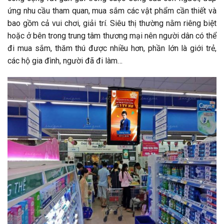
ứng nhu cầu tham quan, mua sắm các vật phẩm cần thiết và
bao gồm cả vui chơi, giải trí. Siêu thị thường nằm riêng biệt
hoặc ở bên trong trung tâm thương mại nên người dân có thể
đi mua sắm, thăm thú được nhiều hơn, phần lớn là giới trẻ,
các hộ gia đình, người đã đi làm…