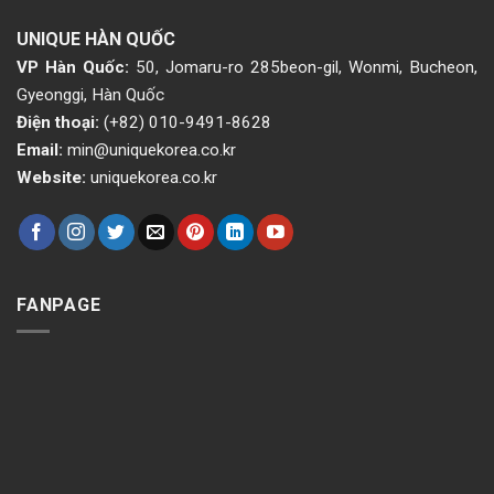
UNIQUE HÀN QUỐC
VP Hàn Quốc:
50, Jomaru-ro 285beon-gil, Wonmi, Bucheon,
Gyeonggi, Hàn Quốc
Điện thoại:
(+82) 010-9491-8628
Email:
min@uniquekorea.co.kr
Website:
uniquekorea.co.kr
FANPAGE