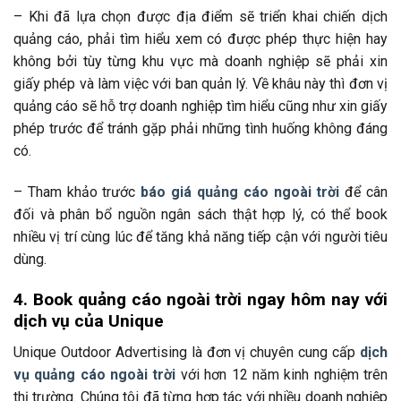
– Khi đã lựa chọn được địa điểm sẽ triển khai chiến dịch
quảng cáo, phải tìm hiểu xem có được phép thực hiện hay
không bởi tùy từng khu vực mà doanh nghiệp sẽ phải xin
giấy phép và làm việc với ban quản lý. Về khâu này thì đơn vị
quảng cáo sẽ hỗ trợ doanh nghiệp tìm hiểu cũng như xin giấy
phép trước để tránh gặp phải những tình huống không đáng
có.
– Tham khảo trước
báo giá quảng cáo ngoài trời
để cân
đối và phân bổ nguồn ngân sách thật hợp lý, có thể book
nhiều vị trí cùng lúc để tăng khả năng tiếp cận với người tiêu
dùng.
4. Book quảng cáo ngoài trời ngay hôm nay với
dịch vụ của Unique
Unique Outdoor Advertising là đơn vị chuyên cung cấp
dịch
vụ quảng cáo ngoài trời
với hơn 12 năm kinh nghiệm trên
thị trường. Chúng tôi đã từng hợp tác với nhiều doanh nghiệp