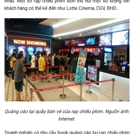
nhau. Một số rạp chiếu phim luôn thu hút một số lượng lớn
khách hàng có thể kể đến như Lotte Cinema, CGV, BHD…
Quảng cáo tại quầy bán vé của rạp chiếu phim. Nguồn ảnh:
Internet.
Doanh nghiệp có nhu cầu book quảng cáo tại rạp chiếu phim