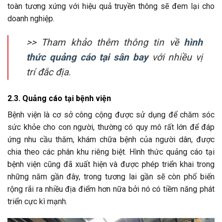
toàn tương xứng với hiệu quả truyền thông sẽ đem lại cho
doanh nghiệp.
>> Tham khảo thêm thông tin về
hình
thức quảng cáo tại sân bay
với nhiều vị
trí đắc địa.
2.3. Quảng cáo tại bệnh viện
Bệnh viện là cơ sở công cộng được sử dụng để chăm sóc
sức khỏe cho con người, thường có quy mô rất lớn để đáp
ứng nhu cầu thăm, khám chữa bệnh của người dân, được
chia theo các phân khu riêng biệt. Hình thức quảng cáo tại
bệnh viện cũng đã xuất hiện và được phép triển khai trong
những năm gần đây, trong tương lai gần sẽ còn phổ biến
rộng rãi ra nhiều địa điểm hơn nữa bởi nó có tiềm năng phát
triển cực kì mạnh.