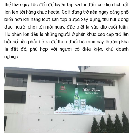
thể thao quý tộc đến để luyện tập và thi đấu, có diện tích rất
lớn lên tới hàng chục hecta. Golf đang trở nên ngày càng phổ
biến hơn khi hàng loạt sân tập được xây dựng, thu hút đông
đảo người chơi tới mỗi ngày, đặc biệt là vào dịp cuối tuần.
Họ phần lớn đều là những người ở phân khúc cao cấp trở lên
bởi số tiền phải bỏ ra để theo đuổi bộ môn này thường khá
là đắt đỏ, phù hợp với người có điều kiện, chủ doanh
nghiệp…