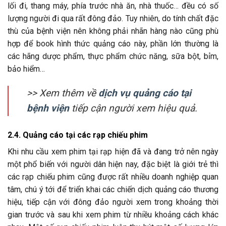
lối đi, thang máy, phía trước nhà ăn, nhà thuốc… đều có số
lượng người đi qua rất đông đảo. Tuy nhiên, do tính chất đặc
thù của bệnh viện nên không phải nhãn hàng nào cũng phù
hợp để book hình thức quảng cáo này, phần lớn thường là
các hãng dược phẩm, thực phẩm chức năng, sữa bột, bỉm,
bảo hiểm…
>> Xem thêm về
dịch vụ quảng cáo tại
bệnh viện
tiếp cận người xem hiệu quả.
2.4. Quảng cáo tại các rạp chiếu phim
Khi nhu cầu xem phim tại rạp hiện đã và đang trở nên ngày
một phổ biến với người dân hiện nay, đặc biệt là giới trẻ thì
các rạp chiếu phim cũng được rất nhiều doanh nghiệp quan
tâm, chú ý tới để triển khai các chiến dịch quảng cáo thương
hiệu, tiếp cận với đông đảo người xem trong khoảng thời
gian trước và sau khi xem phim từ nhiều khoảng cách khác