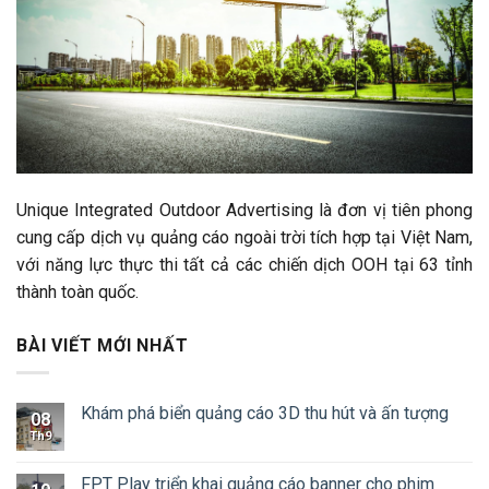
Unique Integrated Outdoor Advertising là đơn vị tiên phong
cung cấp dịch vụ quảng cáo ngoài trời tích hợp tại Việt Nam,
với năng lực thực thi tất cả các chiến dịch OOH tại 63 tỉnh
thành toàn quốc.
BÀI VIẾT MỚI NHẤT
Khám phá biển quảng cáo 3D thu hút và ấn tượng
08
Th9
FPT Play triển khai quảng cáo banner cho phim