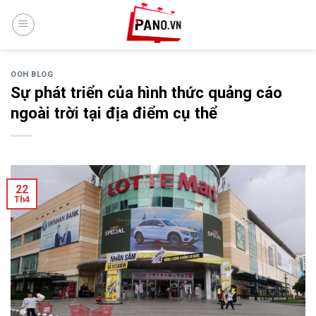
Skip
to
content
OOH BLOG
Sự phát triển của hình thức quảng cáo
ngoài trời tại địa điểm cụ thể
22
Th4