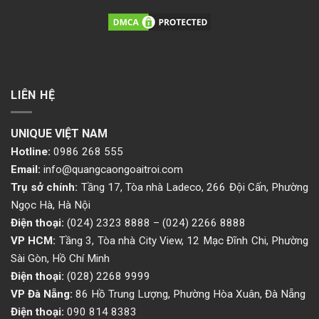
LIÊN HỆ
UNIQUE VIỆT NAM
Hotline:
0986 268 555
Email:
info@quangcaongoaitroi.com
Trụ sở chính:
Tầng 17, Tòa nhà Ladeco, 266 Đội Cấn, Phường
Ngọc Hà, Hà Nội
Điện thoại:
(024) 2323 8888
–
(024) 2266 8888
VP HCM:
Tầng 3, Tòa nhà City View, 12 Mạc Đĩnh Chi, Phường
Sài Gòn, Hồ Chí Minh
Điện thoại:
(028) 2268 9999
VP Đà Nẵng:
86 Hồ Trung Lượng, Phường Hòa Xuân, Đà Nẵng
Điện thoại:
090 814 8383