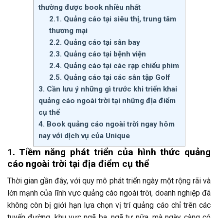
thường được book nhiều nhất
2.1. Quảng cáo tại siêu thị, trung tâm
thương mại
2.2. Quảng cáo tại sân bay
2.3. Quảng cáo tại bệnh viện
2.4. Quảng cáo tại các rạp chiếu phim
2.5. Quảng cáo tại các sân tập Golf
3. Cần lưu ý những gì trước khi triển khai
quảng cáo ngoài trời tại những địa điểm
cụ thể
4. Book quảng cáo ngoài trời ngay hôm
nay với dịch vụ của Unique
1. Tiềm năng phát triển của hình thức quảng
cáo ngoài trời tại địa điểm cụ thể
Thời gian gần đây, với quy mô phát triển ngày một rộng rãi và
lớn mạnh của lĩnh vực quảng cáo ngoài trời, doanh nghiệp đã
không còn bị giới hạn lựa chọn vị trí quảng cáo chỉ trên các
tuyến đường, khu vực ngã ba, ngã tư nữa, mà ngày càng có