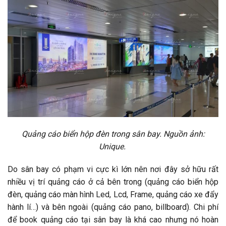
Quảng cáo biển hộp đèn trong sân bay. Nguồn ảnh:
Unique.
Do sân bay có phạm vi cực kì lớn nên nơi đây sở hữu rất
nhiều vị trí quảng cáo ở cả bên trong (quảng cáo biển hộp
đèn, quảng cáo màn hình Led, Lcd, Frame, quảng cáo xe đẩy
hành lí…) và bên ngoài (quảng cáo pano, billboard). Chi phí
để book quảng cáo tại sân bay là khá cao nhưng nó hoàn