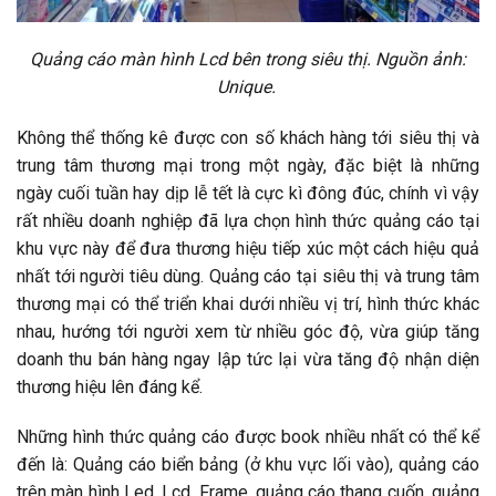
Quảng cáo màn hình Lcd bên trong siêu thị. Nguồn ảnh:
Unique.
Không thể thống kê được con số khách hàng tới siêu thị và
trung tâm thương mại trong một ngày, đặc biệt là những
ngày cuối tuần hay dịp lễ tết là cực kì đông đúc, chính vì vậy
rất nhiều doanh nghiệp đã lựa chọn hình thức quảng cáo tại
khu vực này để đưa thương hiệu tiếp xúc một cách hiệu quả
nhất tới người tiêu dùng. Quảng cáo tại siêu thị và trung tâm
thương mại có thể triển khai dưới nhiều vị trí, hình thức khác
nhau, hướng tới người xem từ nhiều góc độ, vừa giúp tăng
doanh thu bán hàng ngay lập tức lại vừa tăng độ nhận diện
thương hiệu lên đáng kể.
Những hình thức quảng cáo được book nhiều nhất có thể kể
đến là: Quảng cáo biển bảng (ở khu vực lối vào), quảng cáo
trên màn hình Led, Lcd, Frame, quảng cáo thang cuốn, quảng