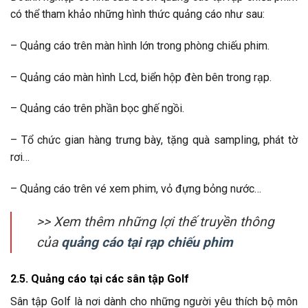
có thể tham khảo những hình thức quảng cáo như sau:
– Quảng cáo trên màn hình lớn trong phòng chiếu phim.
– Quảng cáo màn hình Lcd, biển hộp đèn bên trong rạp.
– Quảng cáo trên phần bọc ghế ngồi.
– Tổ chức gian hàng trưng bày, tặng quà sampling, phát tờ
rơi…
– Quảng cáo trên vé xem phim, vỏ đựng bỏng nước…
>> Xem thêm những lợi thế truyền thông
của
quảng cáo tại rạp chiếu phim
2.5. Quảng cáo tại các sân tập Golf
Sân tập Golf là nơi dành cho những người yêu thích bộ môn