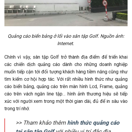
Quảng cáo biển bảng ở lối vào sân tập Golf. Nguồn ảnh:
Internet.
Chính vì vậy, sân tập Golf trở thành địa điểm để triển khai
các chiến dịch quảng cáo dành cho những doanh nghiệp
muốn tiếp cận tới đối tượng khách hàng tiềm năng cũng như
tìm kiếm cơ hội hợp tác. Với rất nhiều hình thức như quảng
cáo biển bảng, quảng cáo trên màn hình Lcd, Frame, quảng
cáo trên vách ngăn line tập… hình ảnh thương hiệu sẽ tiếp
xúc với người xem trong một thời gian dài, đủ để in sâu vào
trong trí nhớ.
>> Tham khảo thêm
hình thức quảng cáo
tại sân tập Golf
với nhiều vị trí đắc địa.