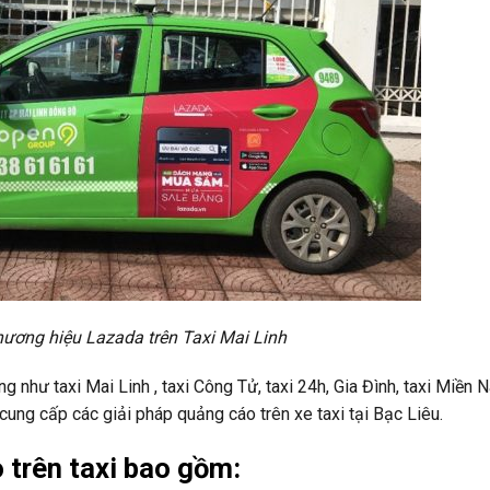
ương hiệu Lazada trên Taxi Mai Linh
 như taxi Mai Linh , taxi Công Tử, taxi 24h, Gia Đình, taxi Miền 
cung cấp các giải pháp quảng cáo trên xe taxi tại Bạc Liêu.
o trên taxi bao gồm: