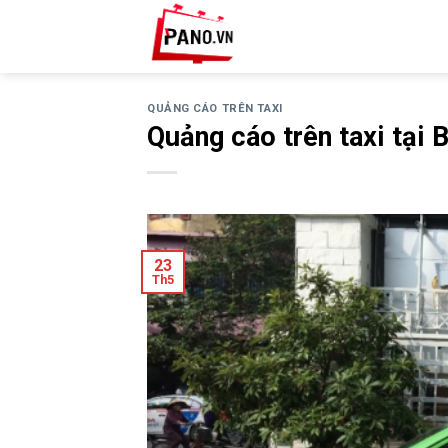
Skip
to
content
QUẢNG CÁO TRÊN TAXI
Quảng cáo trên taxi tại 
23
Th5