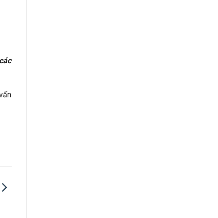
 các
 vấn