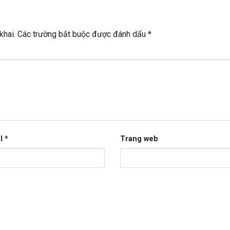
khai.
Các trường bắt buộc được đánh dấu
*
il
*
Trang web