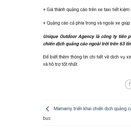
+ Giá thành quảng cáo trên xe taxi tiết kiệ
+ Quảng cáo cả phía trong và ngoài xe giúp
Unique Outdoor Agency là công ty tiên ph
chiến dịch quảng cáo ngoài trời trên 63 tỉ
Để biết thêm thông tin chi tiết về dịch vụ 
và hỗ trợ tốt nhất.
Mamamy triển khai chiến dịch quảng c
bus