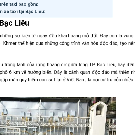
 trên taxi bao gồm:
n xe taxi tại Bạc Liêu:
 Bạc Liêu
u những sự kiện từ ngày đầu khai hoang mở đất. Đây còn là vùng
– Khmer thể hiện qua những công trình văn hóa độc đáo, tạo nê
 trong lành của rừng hoang sơ giữa lòng TP. Bạc Liêu, hãy đến
 phố 6 km về hướng biển. Đây là cảnh quan độc đáo mà thiên n
ập mặn quý hiếm còn sót lại ở Việt Nam, là nơi cư trú của nhiều 