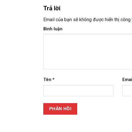
Trả lời
Email của bạn sẽ không được hiển thị công 
Bình luận
Tên
*
Ema