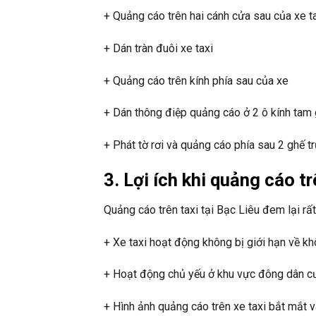
+ Quảng cáo trên hai cánh cửa sau của xe t
+ Dán tràn đuôi xe taxi
+ Quảng cáo trên kính phía sau của xe
+ Dán thông điệp quảng cáo ở 2 ô kính tam 
+ Phát tờ rơi và quảng cáo phía sau 2 ghế tr
3. Lợi ích khi quảng cáo tr
Quảng cáo trên taxi tại Bạc Liêu đem lại rất 
+ Xe taxi hoạt động không bị giới hạn về kh
+ Hoạt động chủ yếu ở khu vực đông dân cư
+ Hình ảnh quảng cáo trên xe taxi bắt mắt v