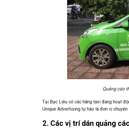
Quảng cáo th
Tại Bạc Liêu có các hãng taxi đang hoạt động
Unique Advertising tự hào là đơn vị chuyên 
2. Các vị trí dán quảng cá