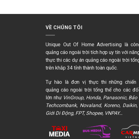
VỀ CHÚNG TÔI
Unique Out Of Home Advertising là côn
quảng cáo ngoài trời tích hợp uy tín với năn
thực thi các dự án quảng cáo ngoài trời tổn
trên khắp 34 tỉnh thành toàn quốc.
Tự hào là đơn vị thực thi những chiến 
quảng cáo ngoài trời tổng thể cho các đối
lớn như
VinGroup, Honda, Panasonic, Bảo V
Techcombank, Novaland, Koreno, Daikin,
Giới Di Động, FPT, Shopee, VNPAY…