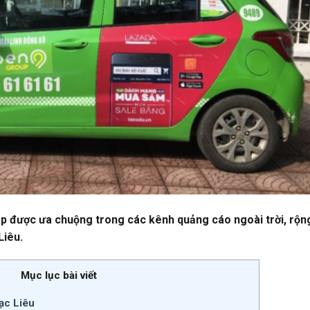
áp được ưa chuộng trong các kênh quảng cáo ngoài trời, rộn
Liêu.
Mục lục bài viết
Bạc Liêu