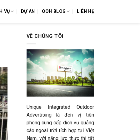
H VỤ
DỰ ÁN
OOH BLOG
LIÊN HỆ
VỀ CHÚNG TÔI
Unique Integrated Outdoor
Advertising là đơn vị tiên
phong cung cấp dịch vụ quảng
cáo ngoài trời tích hợp tại Việt
Nam, với năng lực thực thi tất