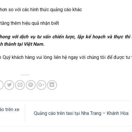
m hơn so với các hình thức quảng cáo khác
 tăng thêm hiệu quả nhận biết
ong với dịch vụ tư vấn chiến lược, lập kế hoạch và thực thi
nh thành tại Việt Nam.
xin Quý khách hàng vui lòng liên hệ ngay với chúng tôi để được tư
áo trên xe
Quảng cáo trên taxi tại Nha Trang – Khánh Hòa