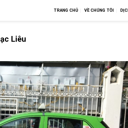
TRANG CHỦ
VỀ CHÚNG TÔI
DỊC
Bạc Liêu