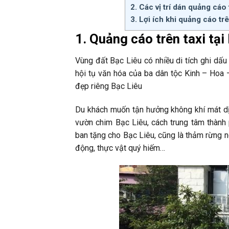
2. Các vị trí dán quảng cáo
3. Lợi ích khi quảng cáo trê
1. Quảng cáo trên taxi tại
Vùng đất Bạc Liêu có nhiều di tích ghi dấ
hội tụ văn hóa của ba dân tộc Kinh – Hoa 
đẹp riêng Bạc Liêu
Du khách muốn tận hưởng không khí mát dịu
vườn chim Bạc Liêu, cách trung tâm thành
ban tặng cho Bạc Liêu, cũng là thảm rừng ng
động, thực vật quý hiếm…