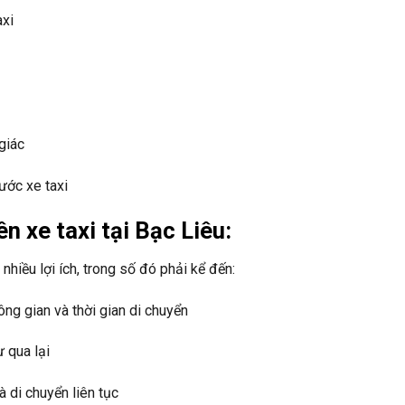
axi
giác
ước xe taxi
ên xe taxi tại Bạc Liêu:
nhiều lợi ích, trong số đó phải kể đến:
ông gian và thời gian di chuyển
 qua lại
à di chuyển liên tục