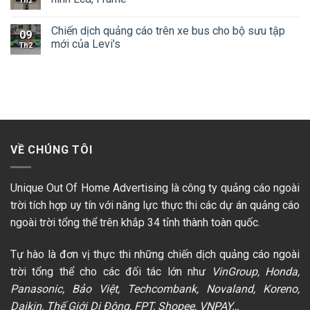
Th2
Chiến dịch quảng cáo trên xe bus cho bộ sưu tập
09
mới của Levi’s
Th2
VỀ CHÚNG TÔI
Unique Out Of Home Advertising là công ty quảng cáo ngoài
trời tích hợp uy tín với năng lực thực thi các dự án quảng cáo
ngoài trời tổng thể trên khắp 34 tỉnh thành toàn quốc.
Tự hào là đơn vị thực thi những chiến dịch quảng cáo ngoài
trời tổng thể cho các đối tác lớn như
VinGroup, Honda,
Panasonic, Bảo Việt, Techcombank, Novaland, Koreno,
Daikin, Thế Giới Di Động, FPT, Shopee, VNPAY…