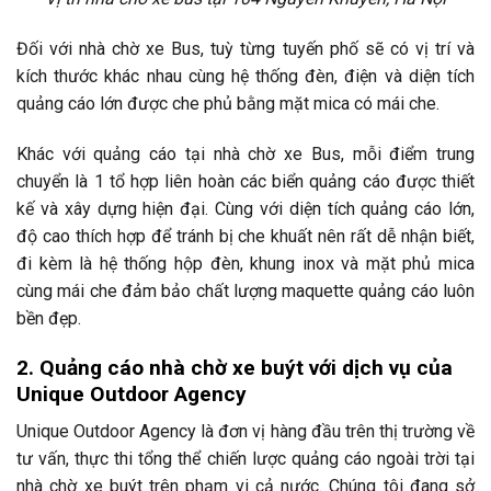
Đối với nhà chờ xe Bus, tuỳ từng tuyến phố sẽ có vị trí và
kích thước khác nhau cùng hệ thống đèn, điện và diện tích
quảng cáo lớn được che phủ bằng mặt mica có mái che.
Khác với quảng cáo tại nhà chờ xe Bus, mỗi điểm trung
chuyển là 1 tổ hợp liên hoàn các biển quảng cáo được thiết
kế và xây dựng hiện đại. Cùng với diện tích quảng cáo lớn,
độ cao thích hợp để tránh bị che khuất nên rất dễ nhận biết,
đi kèm là hệ thống hộp đèn, khung inox và mặt phủ mica
cùng mái che đảm bảo chất lượng maquette quảng cáo luôn
bền đẹp.
2. Quảng cáo nhà chờ xe buýt với dịch vụ của
Unique Outdoor Agency
Unique Outdoor Agency là đơn vị hàng đầu trên thị trường về
tư vấn, thực thi tổng thể chiến lược quảng cáo ngoài trời tại
nhà chờ xe buýt trên phạm vi cả nước. Chúng tôi đang sở