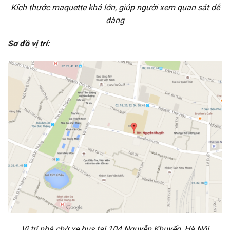
Kích thước maquette khá lớn, giúp người xem quan sát dễ
dàng
Sơ đồ vị trí:
Vị trí nhà chờ xe bus tại 104 Nguyễn Khuyến, Hà Nội