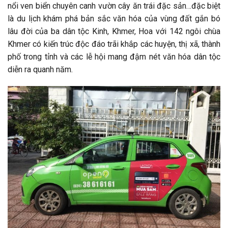
nổi ven biển chuyên canh vườn cây ăn trái đặc sản…đặc biệt
là du lịch khám phá bản sắc văn hóa của vùng đất gắn bó
lâu đời của ba dân tộc Kinh, Khmer, Hoa với 142 ngôi chùa
Khmer có kiến trúc độc đáo trãi khắp các huyện, thị xã, thành
phố trong tỉnh và các lễ hội mang đậm nét văn hóa dân tộc
diễn ra quanh năm.