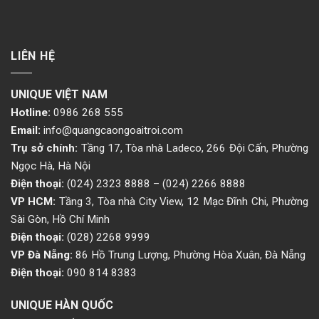
LIÊN HỆ
UNIQUE VIỆT NAM
Hotline:
0986 268 555
Email:
info@quangcaongoaitroi.com
Trụ sở chính:
Tầng 17, Tòa nhà Ladeco, 266 Đội Cấn, Phường
Ngọc Hà, Hà Nội
Điện thoại:
(024) 2323 8888
–
(024) 2266 8888
VP HCM:
Tầng 3, Tòa nhà City View, 12 Mạc Đĩnh Chi, Phường
Sài Gòn, Hồ Chí Minh
Điện thoại:
(028) 2268 9999
VP Đà Nẵng:
86 Hồ Trung Lượng, Phường Hòa Xuân, Đà Nẵng
Điện thoại:
090 814 8383
UNIQUE HÀN QUỐC