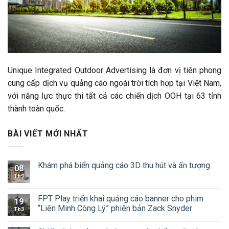
Unique Integrated Outdoor Advertising là đơn vị tiên phong
cung cấp dịch vụ quảng cáo ngoài trời tích hợp tại Việt Nam,
với năng lực thực thi tất cả các chiến dịch OOH tại 63 tỉnh
thành toàn quốc.
BÀI VIẾT MỚI NHẤT
Khám phá biển quảng cáo 3D thu hút và ấn tượng
08
Th9
FPT Play triển khai quảng cáo banner cho phim
19
“Liên Minh Công Lý” phiên bản Zack Snyder
Th3