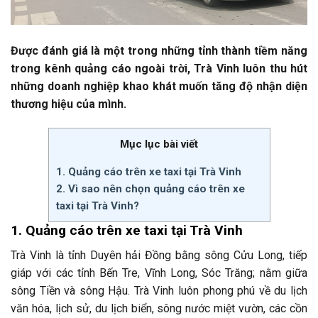
Được đánh giá là một trong những tỉnh thành tiềm năng
trong kênh quảng cáo ngoài trời, Trà Vinh luôn thu hút
những doanh nghiệp khao khát muốn tăng độ nhận diện
thương hiệu của mình.
Mục lục bài viết
1. Quảng cáo trên xe taxi tại Trà Vinh
2. Vì sao nên chọn quảng cáo trên xe
taxi tại Trà Vinh?
1. Quảng cáo trên xe taxi tại Trà Vinh
Trà Vinh là tỉnh Duyên hải Đồng bằng sông Cửu Long, tiếp
giáp với các tỉnh Bến Tre, Vĩnh Long, Sóc Trăng; nằm giữa
sông Tiền và sông Hậu. Trà Vinh luôn phong phú về du lịch
văn hóa, lịch sử, du lịch biển, sông nước miệt vườn, các cồn