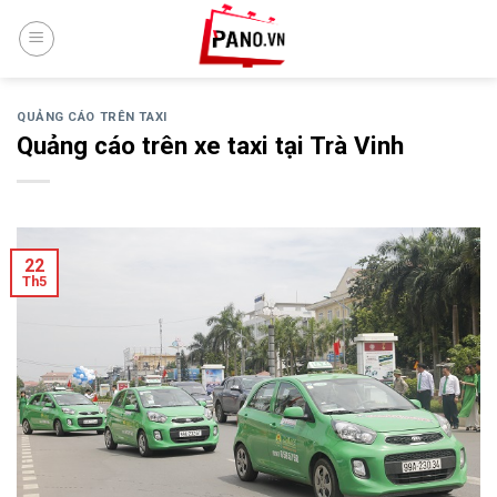
Skip
to
content
QUẢNG CÁO TRÊN TAXI
Quảng cáo trên xe taxi tại Trà Vinh
22
Th5