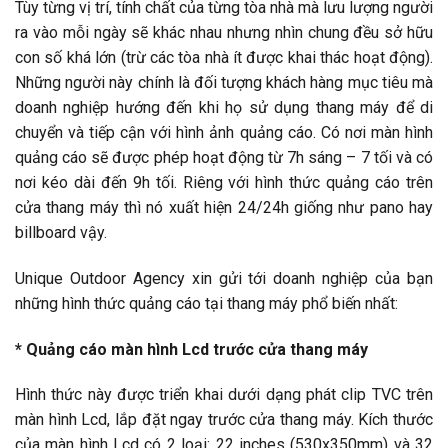
Tùy từng vị trí, tính chất của từng tòa nhà mà lưu lượng người
ra vào mỗi ngày sẽ khác nhau nhưng nhìn chung đều sở hữu
con số khá lớn (trừ các tòa nhà ít được khai thác hoạt động).
Những người này chính là đối tượng khách hàng mục tiêu mà
doanh nghiệp hướng đến khi họ sử dụng thang máy để di
chuyển và tiếp cận với hình ảnh quảng cáo. Có nơi màn hình
quảng cáo sẽ được phép hoạt động từ 7h sáng – 7 tối và có
nơi kéo dài đến 9h tối. Riêng với hình thức quảng cáo trên
cửa thang máy thì nó xuất hiện 24/24h giống như pano hay
billboard vậy.
Unique Outdoor Agency xin gửi tới doanh nghiệp của bạn
những hình thức quảng cáo tại thang máy phổ biến nhất:
* Quảng cáo màn hình Lcd trước cửa thang máy
Hình thức này được triển khai dưới dạng phát clip TVC trên
màn hình Lcd, lắp đặt ngay trước cửa thang máy. Kích thước
của màn hình Lcd có 2 loại: 22 inches (530x350mm) và 32