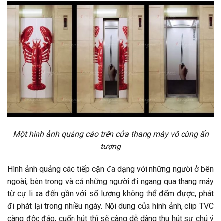
Một hình ảnh quảng cáo trên cửa thang máy vô cùng ấn
tượng
Hình ảnh quảng cáo tiếp cận đa dạng với những người ở bên
ngoài, bên trong và cả những người đi ngang qua thang máy
từ cự li xa đến gần với số lượng không thể đếm được, phát
đi phát lại trong nhiều ngày. Nội dung của hình ảnh, clip TVC
càng độc đáo, cuốn hút thì sẽ càng dễ dàng thu hút sự chú ý