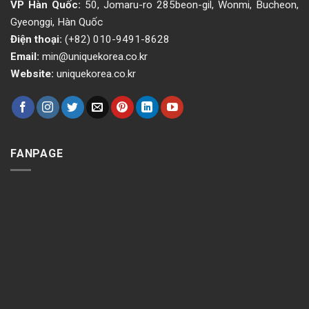
VP Hàn Quốc:
50, Jomaru-ro 285beon-gil, Wonmi, Bucheon,
Gyeonggi, Hàn Quốc
Điện thoại:
(+82) 010-9491-8628
Email:
min@uniquekorea.co.kr
Website:
uniquekorea.co.kr
FANPAGE