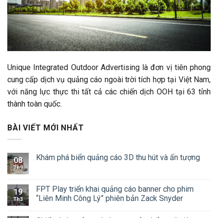
Unique Integrated Outdoor Advertising là đơn vị tiên phong
cung cấp dịch vụ quảng cáo ngoài trời tích hợp tại Việt Nam,
với năng lực thực thi tất cả các chiến dịch OOH tại 63 tỉnh
thành toàn quốc.
BÀI VIẾT MỚI NHẤT
Khám phá biển quảng cáo 3D thu hút và ấn tượng
08
Th9
FPT Play triển khai quảng cáo banner cho phim
19
“Liên Minh Công Lý” phiên bản Zack Snyder
Th3