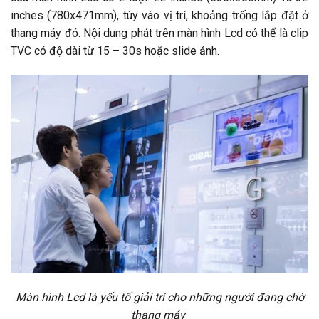
inches (780x471mm), tùy vào vị trí, khoảng trống lắp đặt ở
thang máy đó. Nội dung phát trên màn hình Lcd có thể là clip
TVC có độ dài từ 15 – 30s hoặc slide ảnh.
Màn hình Lcd là yếu tố giải trí cho những người đang chờ
thang máy