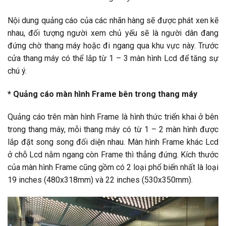
Nội dung quảng cáo của các nhãn hàng sẽ được phát xen kẽ
nhau, đối tượng người xem chủ yếu sẽ là người dân đang
đứng chờ thang máy hoặc đi ngang qua khu vực này. Trước
cửa thang máy có thể lắp từ 1 – 3 màn hình Lcd để tăng sự
chú ý.
* Quảng cáo màn hình Frame bên trong thang máy
Quảng cáo trên màn hình Frame là hình thức triển khai ở bên
trong thang máy, mỗi thang máy có từ 1 – 2 màn hình được
lắp đặt song song đối diện nhau. Màn hình Frame khác Lcd
ở chỗ Lcd nằm ngang còn Frame thì thẳng đứng. Kích thước
của màn hình Frame cũng gồm có 2 loại phổ biến nhất là loại
19 inches (480x318mm) và 22 inches (530x350mm).