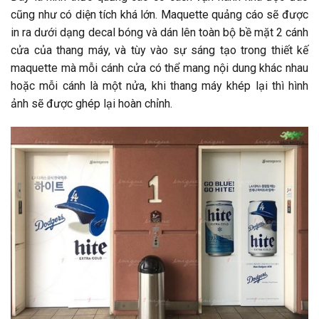
cũng như có diện tích khá lớn. Maquette quảng cáo sẽ được
in ra dưới dạng decal bóng và dán lên toàn bộ bề mặt 2 cánh
cửa của thang máy, và tùy vào sự sáng tạo trong thiết kế
maquette mà mỗi cánh cửa có thể mang nội dung khác nhau
hoặc mỗi cánh là một nửa, khi thang máy khép lại thì hình
ảnh sẽ được ghép lại hoàn chỉnh.