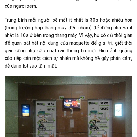
của người xem.
Trung bình mỗi người sẽ mất ít nhất là 30s hoặc nhiều hơn
(trong trường hợp thang máy đến chậm) để đứng chờ và ít
nhất là 10s ở bên trong thang máy. Vì vậy, họ có đủ thời gian
để quan sát hết nội dung của maquette để giải trí, giết thời
gian cũng như cập nhật các thông tin mới. Hình ảnh quảng
cáo tiếp cận một cách tự nhiên mà không hề gây phản cảm,
dễ dàng lọt vào tầm mắt.