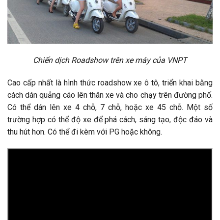
Chiến dịch Roadshow trên xe máy của VNPT
Cao cấp nhất là hình thức roadshow xe ô tô, triển khai bằng
cách dán quảng cáo lên thân xe và cho chạy trên đường phố.
Có thể dán lên xe 4 chỗ, 7 chỗ, hoặc xe 45 chỗ. Một số
trường hợp có thể độ xe để phá cách, sáng tạo, độc đáo và
thu hút hơn. Có thể đi kèm với PG hoặc không.