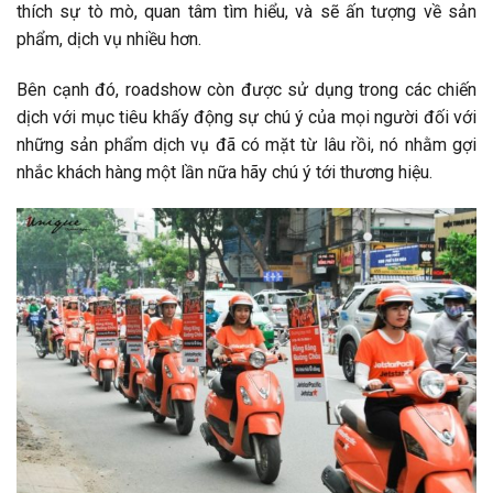
thích sự tò mò, quan tâm tìm hiểu, và sẽ ấn tượng về sản
phẩm, dịch vụ nhiều hơn.
Bên cạnh đó, roadshow còn được sử dụng trong các chiến
dịch với mục tiêu khấy động sự chú ý của mọi người đối với
những sản phẩm dịch vụ đã có mặt từ lâu rồi, nó nhằm gợi
nhắc khách hàng một lần nữa hãy chú ý tới thương hiệu.