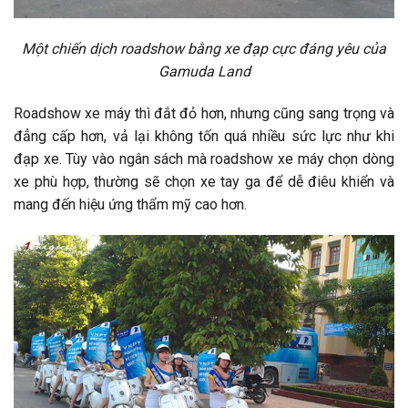
Một chiến dịch roadshow bằng xe đạp cực đáng yêu của
Gamuda Land
Roadshow xe máy thì đắt đỏ hơn, nhưng cũng sang trọng và
đẳng cấp hơn, vả lại không tốn quá nhiều sức lực như khi
đạp xe. Tùy vào ngân sách mà roadshow xe máy chọn dòng
xe phù hợp, thường sẽ chọn xe tay ga để dễ điêu khiển và
mang đến hiệu ứng thẩm mỹ cao hơn.