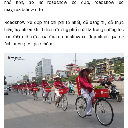
nhỏ hơn, đó là: roadshow xe đạp, roadshow xe
máy, roadshow ô tô
Roadshow xe đạp thì chi phí rẻ nhất, dễ dàng trí, dễ thực
hiện, tuy nhiên khi đi trên đường phố nhất là trong những lúc
cao điểm, tốc độ của đoàn roadshow xe đạp chậm quá sẽ
ảnh hưởng tới giao thông.