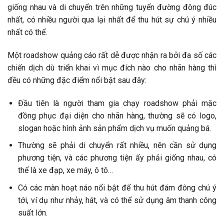
giống nhau và di chuyển trên những tuyến đường đông đúc
nhất, có nhiều người qua lại nhất để thu hút sự chú ý nhiều
nhất có thể.
Một roadshow quảng cáo rất dễ được nhận ra bởi đa số các
chiến dịch dù triển khai vì mục đích nào cho nhãn hàng thì
đều có những đặc điểm nổi bật sau đây:
Đầu tiên là người tham gia chạy roadshow phải mặc
đồng phục đại diện cho nhãn hàng, thường sẽ có logo,
slogan hoặc hình ảnh sản phẩm dịch vụ muốn quảng bá.
Thường sẽ phải di chuyển rất nhiều, nên cần sử dụng
phương tiện, và các phương tiện ấy phải giống nhau, có
thể là xe đạp, xe máy, ô tô…
Có các màn hoạt náo nổi bật để thu hút đám đông chú ý
tới, ví dụ như nhảy, hát, và có thể sử dụng âm thanh công
suất lớn.