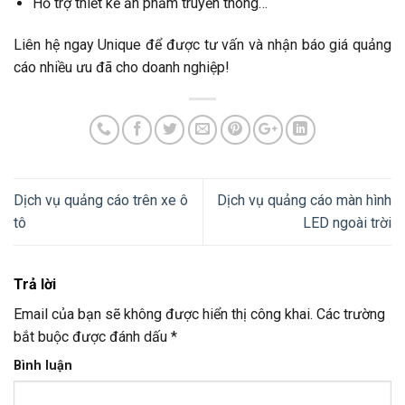
Hỗ trợ thiết kế ấn phẩm truyền thông…
Liên hệ ngay Unique để được tư vấn và nhận báo giá quảng
cáo nhiều ưu đã cho doanh nghiệp!
Dịch vụ quảng cáo trên xe ô
Dịch vụ quảng cáo màn hình
tô
LED ngoài trời
Trả lời
Email của bạn sẽ không được hiển thị công khai.
Các trường
bắt buộc được đánh dấu
*
Bình luận