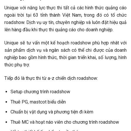
Unique với năng lực thực thi tất cả các hình thức quảng cáo
ngoài trời tại 63 tỉnh thành Việt Nam, trong đó có tổ chức
roadshow. Dịch vụ uy tín, chuyên nghiệp và luôn đặt hiệu quả
lên hàng đầu khi thực thi quảng cáo cho doanh nghiệp.
Unique sẽ tư vấn một kế hoạch roadshow phù hợp nhât với
sản phẩm dịch vụ và ngân sách có thể chi được của doanh
nghiệp bao gồm hình thức, thời gian triển khai, số lượng, hình
thức phụ trợ.
Tiếp đó là thực thi từ a-z chiến dịch roadshow:
Setup chương trình roadshow
Thuê PG, mastcot biểu diễn
Chuẩn bị vật dụng và phương tiện đi kèm
Thuê MC và hoạt náo viên cho chương trình roadshow