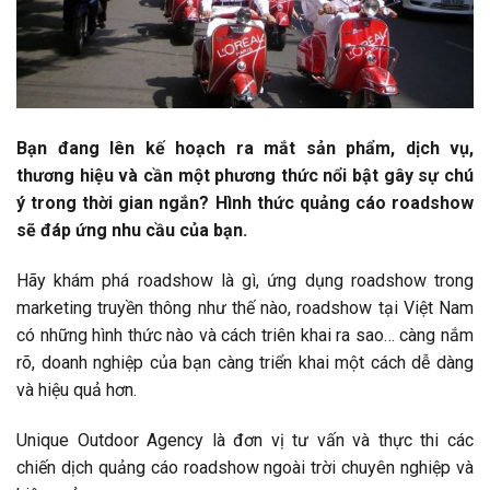
Bạn đang lên kế hoạch ra mắt sản phẩm, dịch vụ,
thương hiệu và cần một phương thức nổi bật gây sự chú
ý trong thời gian ngắn? Hình thức quảng cáo roadshow
sẽ đáp ứng nhu cầu của bạn.
Hãy khám phá roadshow là gì, ứng dụng roadshow trong
marketing truyền thông như thế nào, roadshow tại Việt Nam
có những hình thức nào và cách triên khai ra sao… càng nắm
rõ, doanh nghiệp của bạn càng triển khai một cách dễ dàng
và hiệu quả hơn.
Unique Outdoor Agency là đơn vị tư vấn và thực thi các
chiến dịch quảng cáo roadshow ngoài trời chuyên nghiệp và