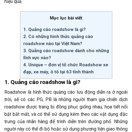
hiệu quả.
Mục lục bài viết
1. Quảng cáo roadshow là gì?
2. Có những hình thức quảng cáo
roadshow nào tại Việt Nam?
3. Quảng cáo roadshow dành cho những
lĩnh vực nào?
4. Unique – đơn vị tổ chức Roadshow xe
đạp, xe máy, ô tô tại 63 tỉnh thành
1. Quảng cáo roadshow là gì?
Roadshow là hình thức quảng cáo lưu động diễn ra ở ngoài
trời, sẽ có các PG, PB là những người tham gia chiến dịch
roadshow được trang bị đồng phục giống nhau, họa tiết nổi
bật bắt mắt, và có thể sử dụng kèm theo các vật dụng đặc
trưng của nhãn hàng để trình diễn trên đường phố. Những
người này có thể đi bộ hoặc sử dụng phương tiện giao thông