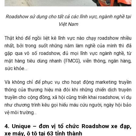
Roadshow sử dụng cho tất cả các lĩnh vực, ngành nghề tại
Việt Nam
Thật khó để ngồi liệt kê lĩnh vực nào chạy roadshow nhiều
nhất, bởi trong suốt những năm làm nghề của mình thì đã
gặp qua vô số roadshow, đủ mọi lĩnh vực ngành nghề, từ
mặt hàng tiêu dùng nhanh (FMCG), viễn thông, ngân hàng,
sức khỏe…
Và không chỉ để phục vụ cho hoạt động marketing truyền
thông của thương hiệu mà đôi khi những chiến dịch truyên
truyền cho cộng đồng, xã hội cũng triển khai roadshow, ví dụ
như chương trình kêu gọi hiếu máu cứu người, ngày hội bảo
vệ môi trường…
4. Unique – đơn vị tổ chức Roadshow xe đạp,
xe máy, ô tô tại 63 tỉnh thành