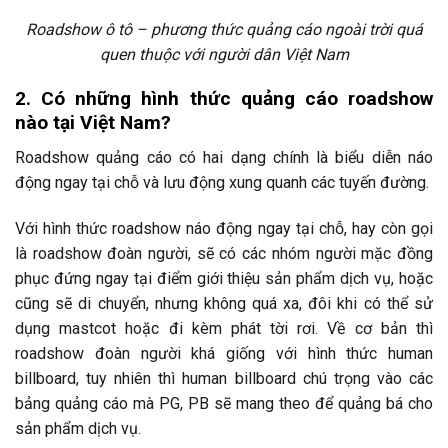
Roadshow ô tô – phương thức quảng cáo ngoài trời quá
quen thuộc với người dân Việt Nam
2. Có những hình thức quảng cáo roadshow
nào tại Việt Nam?
Roadshow quảng cáo có hai dạng chính là biểu diễn náo
động ngay tại chỗ và lưu động xung quanh các tuyến đường.
Với hình thức roadshow náo động ngay tại chỗ, hay còn gọi
là roadshow đoàn người, sẽ có các nhóm người mặc đồng
phục đứng ngay tại điểm giới thiệu sản phẩm dịch vụ, hoặc
cũng sẽ di chuyển, nhưng không quá xa, đôi khi có thể sử
dụng mastcot hoặc đi kèm phát tời rơi. Về cơ bản thì
roadshow đoàn người khá giống với hình thức human
billboard, tuy nhiên thì human billboard chú trọng vào các
bảng quảng cáo mà PG, PB sẽ mang theo để quảng bá cho
sản phẩm dịch vụ.