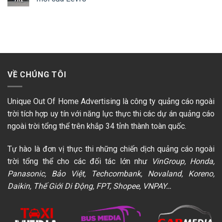
VỀ CHÚNG TÔI
Unique Out Of Home Advertising là công ty quảng cáo ngoài
trời tích hợp uy tín với năng lực thực thi các dự án quảng cáo
ngoài trời tổng thể trên khắp 34 tỉnh thành toàn quốc.
Tự hào là đơn vị thực thi những chiến dịch quảng cáo ngoài
trời tổng thể cho các đối tác lớn như
VinGroup, Honda,
Panasonic, Bảo Việt, Techcombank, Novaland, Koreno,
Daikin, Thế Giới Di Động, FPT, Shopee, VNPAY…