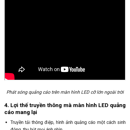
Phát sóng quảng cáo trên màn hình LED cỡ lớn ngoài trời
4. Lợi thế truyền thông mà màn hình LED quảng
cáo mang lại
Truyền tải thông điệp, hình ảnh quảng cáo một cách sinh
động, thu hút mọi ánh nhìn