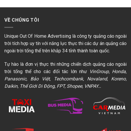
VỀ CHÚNG TÔI
Unique Out Of Home Advertising là công ty quảng cáo ngoài
trời tích hợp uy tín với năng lực thực thi các dự án quảng cáo
ngoài trời tổng thể trên khắp 34 tỉnh thành toàn quốc.
Tự hào là đơn vị thực thi những chiến dịch quảng cáo ngoài
trời tổng thể cho các đối tác lớn như
VinGroup, Honda,
Panasonic, Bảo Việt, Techcombank, Novaland, Koreno,
Daikin, Thế Giới Di Động, FPT, Shopee, VNPAY…