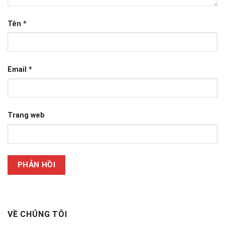
Tên
*
Email
*
Trang web
VỀ CHÚNG TÔI