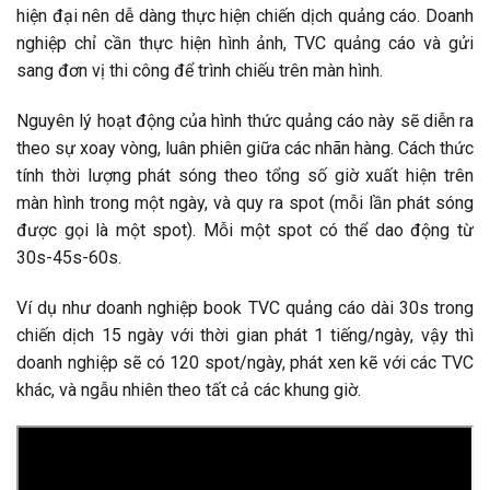
hiện đại nên dễ dàng thực hiện chiến dịch quảng cáo. Doanh
nghiệp chỉ cần thực hiện hình ảnh, TVC quảng cáo và gửi
sang đơn vị thi công để trình chiếu trên màn hình.
Nguyên lý hoạt động của hình thức quảng cáo này sẽ diễn ra
theo sự xoay vòng, luân phiên giữa các nhãn hàng. Cách thức
tính thời lượng phát sóng theo tổng số giờ xuất hiện trên
màn hình trong một ngày, và quy ra spot (mỗi lần phát sóng
được gọi là một spot). Mỗi một spot có thể dao động từ
30s-45s-60s.
Ví dụ như doanh nghiệp book TVC quảng cáo dài 30s trong
chiến dịch 15 ngày với thời gian phát 1 tiếng/ngày, vậy thì
doanh nghiệp sẽ có 120 spot/ngày, phát xen kẽ với các TVC
khác, và ngẫu nhiên theo tất cả các khung giờ.