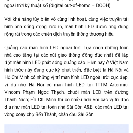
ngoài trời kỹ thuật số (digital out-of-home – DOOH)
Với khả năng tùy biến vô cùng linh hoạt, cùng việc truyền tải
hình ảnh sống động, rực rỡ, màn hình LED được ứng dụng
rộng rãi trong các chiến dịch truyền thông thương hiệu.
Quảng cáo màn hình LED ngoài trời: Lựa chọn những toàn
nhà cao tầng tại các nút giao thông đông đúc nhất để lắp
đặt màn hình LED phát sóng quảng cáo. Hiện nay ở Việt Nam
hình thức này đang cực kỳ phát triển, đặc biệt là Hà Nội và
Hồ Chí Minh có những vị trí màn hình LED ngoài trời cực đẹp,
ví dụ như Hà Nội có màn hình LED tại TTTM Artermis,
Vincom Phạm Ngọc Thạch, chuỗi màn LED trên đường
Thanh Niên; Hồ Chí Minh thì có nhiều hơn vơi các vị trí đắc
địa như màn LED tại toàn nhà Sài Gòn A&B, các màn LED tại
vòng xoay chợ Bến Thành, chân cầu Sài Gòn…