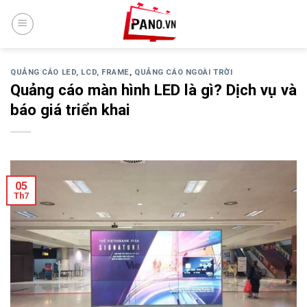
Skip
to
content
QUẢNG CÁO LED, LCD, FRAME
,
QUẢNG CÁO NGOÀI TRỜI
Quảng cáo màn hình LED là gì? Dịch vụ và
báo giá triển khai
05
Th7