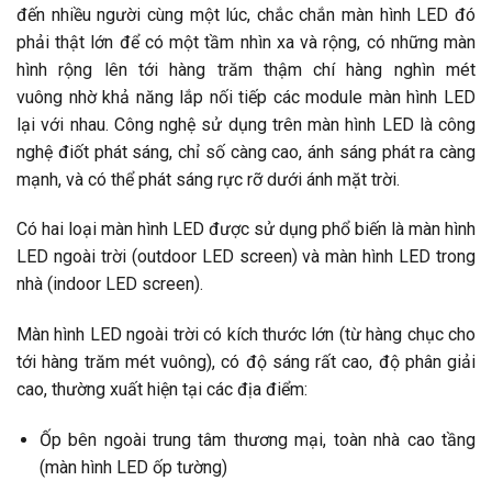
đến nhiều người cùng một lúc, chắc chắn màn hình LED đó
phải thật lớn để có một tầm nhìn xa và rộng, có những màn
hình rộng lên tới hàng trăm thậm chí hàng nghìn mét
vuông nhờ khả năng lắp nối tiếp các module màn hình LED
lại với nhau. Công nghệ sử dụng trên màn hình LED là công
nghệ điốt phát sáng, chỉ số càng cao, ánh sáng phát ra càng
mạnh, và có thể phát sáng rực rỡ dưới ánh mặt trời.
Có hai loại màn hình LED được sử dụng phổ biến là màn hình
LED ngoài trời (outdoor LED screen) và màn hình LED trong
nhà (indoor LED screen).
Màn hình LED ngoài trời có kích thước lớn (từ hàng chục cho
tới hàng trăm mét vuông), có độ sáng rất cao, độ phân giải
cao, thường xuất hiện tại các địa điểm:
Ốp bên ngoài trung tâm thương mại, toàn nhà cao tầng
(màn hình LED ốp tường)