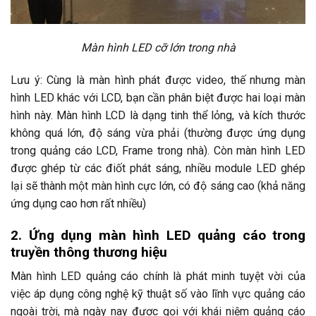
Màn hình LED cỡ lớn trong nhà
Lưu ý: Cùng là màn hình phát được video, thế nhưng màn
hình LED khác với LCD, bạn cần phân biệt được hai loại màn
hình này. Màn hình LCD là dạng tinh thể lỏng, và kích thước
không quá lớn, độ sáng vừa phải (thường được ứng dụng
trong quảng cáo LCD, Frame trong nhà). Còn màn hình LED
được ghép từ các điốt phát sáng, nhiều module LED ghép
lại sẽ thành một màn hình cực lớn, có độ sáng cao (khả năng
ứng dụng cao hơn rất nhiều)
2. Ứng dụng màn hình LED quảng cáo trong
truyền thông thương hiệu
Màn hình LED quảng cáo chính là phát minh tuyệt vời của
việc áp dụng công nghệ kỹ thuật số vào lĩnh vực quảng cáo
ngoài trời, mà ngày nay được gọi với khái niệm quảng cáo