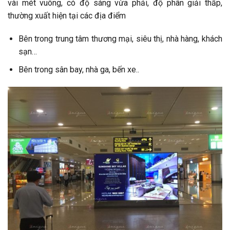
vài mét vuông, có độ sáng vừa phải, độ phân giải thấp,
thường xuất hiện tại các địa điểm
Bên trong trung tâm thương mại, siêu thị, nhà hàng, khách
sạn…
Bên trong sân bay, nhà ga, bến xe..