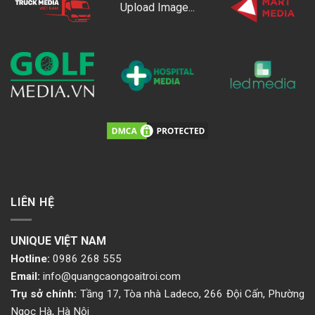
Upload Image...
LIÊN HỆ
UNIQUE VIỆT NAM
Hotline:
0986 268 555
Email:
info@quangcaongoaitroi.com
Trụ sở chính:
Tầng 17, Tòa nhà Ladeco, 266 Đội Cấn, Phường
Ngọc Hà, Hà Nội