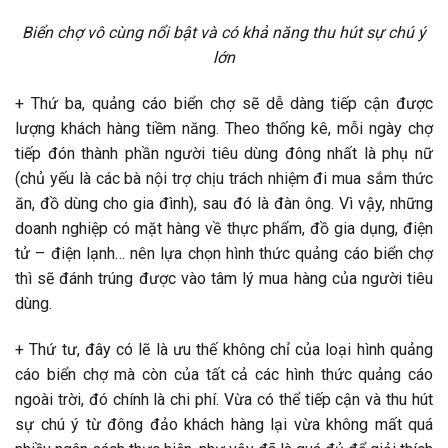
Biển chợ vô cùng nổi bật và có khả năng thu hút sự chú ý
lớn
+ Thứ ba, quảng cáo biển chợ sẽ dễ dàng tiếp cận được
lượng khách hàng tiềm năng. Theo thống kê, mỗi ngày chợ
tiếp đón thành phần người tiêu dùng đông nhất là phụ nữ
(chủ yếu là các bà nội trợ chịu trách nhiệm đi mua sắm thức
ăn, đồ dùng cho gia đình), sau đó là đàn ông. Vì vậy, những
doanh nghiệp có mặt hàng về thực phẩm, đồ gia dụng, điện
tử – điện lạnh… nên lựa chọn hình thức quảng cáo biển chợ
thì sẽ đánh trúng được vào tâm lý mua hàng của người tiêu
dùng.
+ Thứ tư, đây có lẽ là ưu thế không chỉ của loại hình quảng
cáo biển chợ mà còn của tất cả các hình thức quảng cáo
ngoài trời, đó chính là chi phí. Vừa có thể tiếp cận và thu hút
sự chú ý từ đông đảo khách hàng lại vừa không mất quá