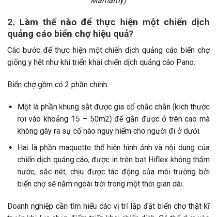
Mamamy)
2. Làm thế nào để thực hiện một chiến dịch
quảng cáo biển chợ hiệu quả?
Các bước để thực hiện một chiến dịch quảng cáo biển chợ
giống y hệt như khi triển khai chiến dịch quảng cáo Pano.
Biển chợ gồm có 2 phần chính:
Một là phần khung sắt được gia cố chắc chắn (kích thước
rơi vào khoảng 15 – 50m2) để gắn được ở trên cao mà
không gây ra sự cố nào nguy hiểm cho người đi ở dưới.
Hai là phần maquette thể hiện hình ảnh và nội dung của
chiến dịch quảng cáo, được in trên bạt Hiflex không thấm
nước, sắc nét, chịu được tác động của môi trường bởi
biển chợ sẽ nằm ngoài trời trong một thời gian dài.
Doanh nghiệp cần tìm hiểu các vị trí lắp đặt biển chợ thật kĩ