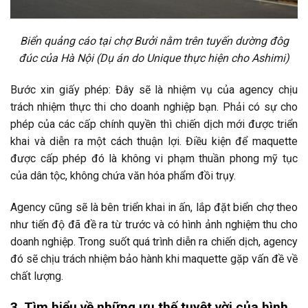
Biển quảng cáo tại chợ Bưởi nằm trên tuyến dường đôg
đúc của Hà Nội (Dụ án do Unique thực hiện cho Ashimi)
Bước xin giấy phép: Đây sẽ là nhiệm vụ của agency chịu
trách nhiệm thực thi cho doanh nghiệp bạn. Phải có sự cho
phép của các cấp chính quyền thì chiến dịch mới được triển
khai và diễn ra một cách thuận lợi. Điều kiện để maquette
được cấp phép đó là không vi phạm thuần phong mỹ tục
của dân tộc, không chứa văn hóa phẩm đồi trụy.
Agency cũng sẽ là bên triển khai in ấn, lắp đặt biển chợ theo
như tiến độ đã đề ra từ trước và có hình ảnh nghiệm thu cho
doanh nghiệp. Trong suốt quá trình diễn ra chiến dịch, agency
đó sẽ chịu trách nhiệm bảo hành khi maquette gặp vấn đề về
chất lượng.
3. Tìm hiểu về những ưu thế tuyệt vời của hình