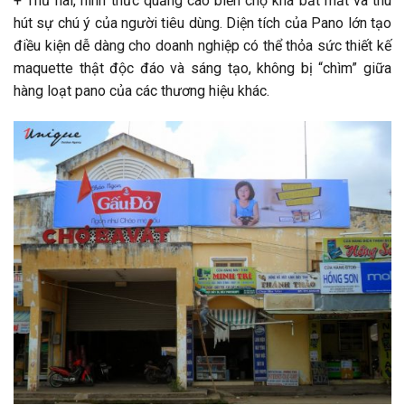
+ Thứ hai, hình thức quảng cáo biển chợ khá bắt mắt và thu
hút sự chú ý của người tiêu dùng. Diện tích của Pano lớn tạo
điều kiện dễ dàng cho doanh nghiệp có thể thỏa sức thiết kế
maquette thật độc đáo và sáng tạo, không bị “chìm” giữa
hàng loạt pano của các thương hiệu khác.