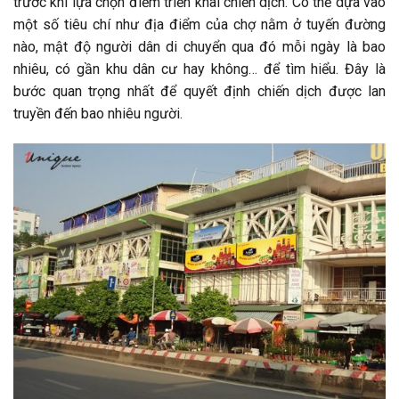
trước khi lựa chọn điểm triển khai chiến dịch. Có thể dựa vào
một số tiêu chí như địa điểm của chợ nằm ở tuyến đường
nào, mật độ người dân di chuyển qua đó mỗi ngày là bao
nhiêu, có gần khu dân cư hay không… để tìm hiểu. Đây là
bước quan trọng nhất để quyết định chiến dịch được lan
truyền đến bao nhiêu người.