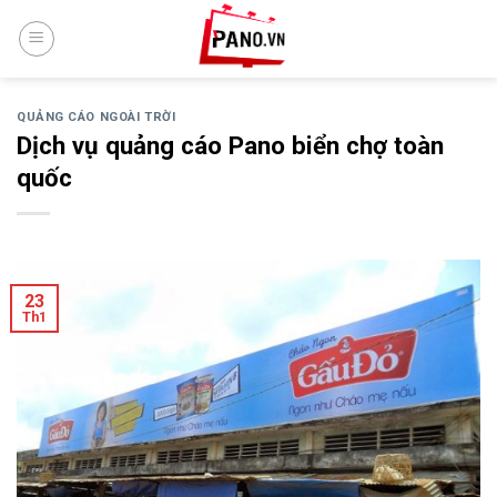
Skip
to
content
QUẢNG CÁO NGOÀI TRỜI
Dịch vụ quảng cáo Pano biển chợ toàn
quốc
23
Th1