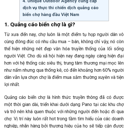
4. Unique Outdoor Agency cung cấp
dịch vụ thực thi chiến dịch quảng cáo
biển chợ hàng đầu Việt Nam
1. Quảng cáo biển chợ là gì?
Từ xưa đến nay, chợ luôn là một điểm tụ họp người dân vô
cùng đông đúc có nhu cầu mua – bán, không chỉ vậy, nó còn
thể hiện những nét đẹp văn hóa truyền thống của lối sống
người Việt. Cho dù xã hội hiện nay đang ngày càng hiện đại
hơn với hệ thống các siêu thị, trung tâm thương mại mọc lên
như nấm nhưng qua thống kê, có đến khoảng hơn 60% người
dân vẫn lựa chọn chợ là điểm mua sắm thường xuyên và tiện
lợi nhất.
Quảng cáo biển chợ là hình thức truyền thông đã có được
một thời gian dài, triển khai dưới dạng Pano tại các khu chợ
và trở nên khá quen thuộc với những người đến hoặc đi qua
chợ. Vị trí này luôn rất hot trong tầm tìm hiểu của các doanh
nghiệp, nhãn hàng bởi thương hiệu của họ sẽ tiếp cận được