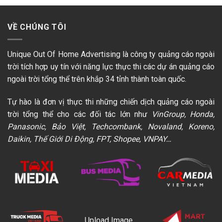
VỀ CHÚNG TÔI
Unique Out Of Home Advertising là công ty quảng cáo ngoài
trời tích hợp uy tín với năng lực thực thi các dự án quảng cáo
ngoài trời tổng thể trên khắp 34 tỉnh thành toàn quốc.
Tự hào là đơn vị thực thi những chiến dịch quảng cáo ngoài
trời tổng thể cho các đối tác lớn như
VinGroup, Honda,
Panasonic, Bảo Việt, Techcombank, Novaland, Koreno,
Daikin, Thế Giới Di Động, FPT, Shopee, VNPAY…
Upload Image...