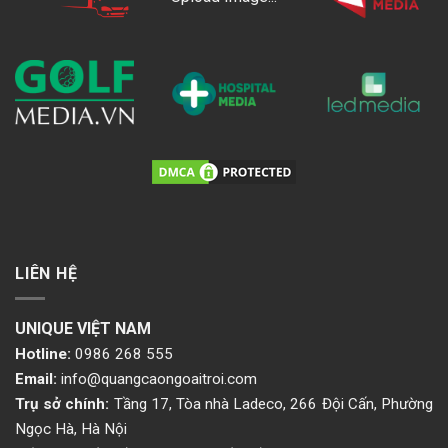
LIÊN HỆ
UNIQUE VIỆT NAM
Hotline:
0986 268 555
Email:
info@quangcaongoaitroi.com
Trụ sở chính:
Tầng 17, Tòa nhà Ladeco, 266 Đội Cấn, Phường
Ngọc Hà, Hà Nội