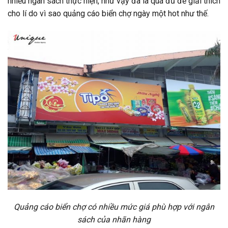
nhiều ngân sách thực hiện, như vậy đã là quá đủ để giải thích
cho lí do vì sao quảng cáo biển chợ ngày một hot như thế.
Quảng cáo biển chợ có nhiều mức giá phù hợp với ngân
sách của nhãn hàng