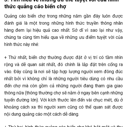
thức quảng cáo biển chợ
Quảng cáo biển chợ trong những năm gần đây luôn được
đánh giá là một trong những hình thức truyền thông nhãn
hàng đem lại hiệu quả cao nhất. Sở dĩ vì sao lại như vậy,
chúng ta cùng tìm hiểu qua về những ưu điểm tuyệt vời của
hình thức này nhé:
+ Thứ nhất, biển chợ thường được đặt ở vị trí có tầm nhìn
rộng và dễ quan sát nhất, đó chính là lắp đặt trên cổng ra
vào. Đây cũng là nơi sẽ tập hợp lượng người xem đông đúc
nhất bởi vì không chỉ là những người tiêu dùng có nhu cầu
đến chợ mà còn gồm cả những người đang tham gia giao
thông nữa (thông thường chợ sẽ nằm ở ngay bên cạnh những
tuyến đường lớn). Với kích thước lên đến vài chục mét, dù ở
khoảng cách xa thì người xem cũng có thể quan sát được
nội dung quảng cáo một cách dễ dàng.