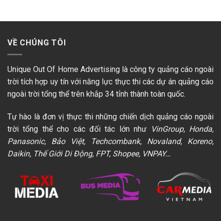
VỀ CHÚNG TÔI
Unique Out Of Home Advertising là công ty quảng cáo ngoài
trời tích hợp uy tín với năng lực thực thi các dự án quảng cáo
ngoài trời tổng thể trên khắp 34 tỉnh thành toàn quốc.
Tự hào là đơn vị thực thi những chiến dịch quảng cáo ngoài
trời tổng thể cho các đối tác lớn như
VinGroup, Honda,
Panasonic, Bảo Việt, Techcombank, Novaland, Koreno,
Daikin, Thế Giới Di Động, FPT, Shopee, VNPAY…