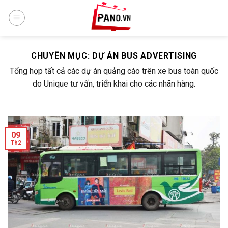
Skip
to
content
CHUYÊN MỤC:
DỰ ÁN BUS ADVERTISING
Tổng hợp tất cả các dự án quảng cáo trên xe bus toàn quốc
do Unique tư vấn, triển khai cho các nhãn hàng.
09
Th2