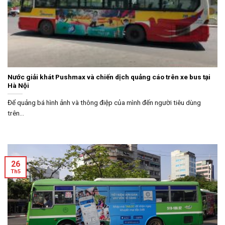
Nước giải khát Pushmax và chiến dịch quảng cáo trên xe bus tại
Hà Nội
Để quảng bá hình ảnh và thông điệp của mình đến người tiêu dùng
trên...
26
Th5