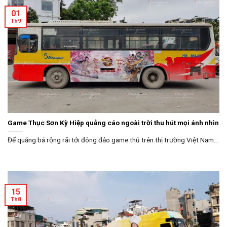
01
Th9
Game Thục Sơn Kỳ Hiệp quảng cáo ngoài trời thu hút mọi ánh nhìn
Để quảng bá rộng rãi tới đông đảo game thủ trên thị trường Việt Nam...
15
Th8