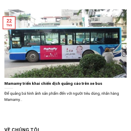
22
Th5
Mamamy triển khai chiến dịch quảng cáo trên xe bus
Để quảng bá hình ảnh sản phẩm đến với người tiêu dùng, nhãn hàng
Mamamy...
VỀ CHÚNG TÔI