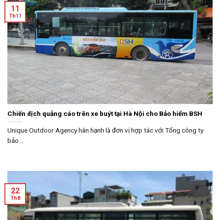
11
Th11
Chiến dịch quảng cáo trên xe buýt tại Hà Nội cho Bảo hiểm BSH
Unique Outdoor Agency hân hạnh là đơn vị hợp tác với Tổng công ty
bảo...
22
Th8