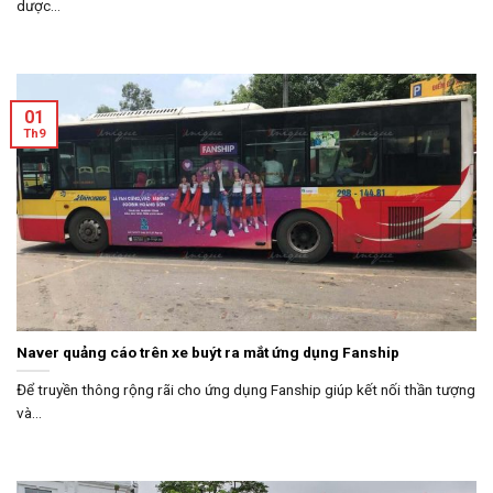
dược...
01
Th9
Naver quảng cáo trên xe buýt ra mắt ứng dụng Fanship
Để truyền thông rộng rãi cho ứng dụng Fanship giúp kết nối thần tượng
và...