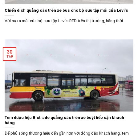
Chiến dịch quảng cáo trên xe bus cho bộ sưu tập mới của Levi’s
Với sự ra mắt của bộ sưu tập Levi’s RED trên thị trường, hãng thời...
30
Th9
Tem dược liệu Biotrade quảng cáo trên xe buýt tiếp cận khách
hàng
Để phủ sóng thương hiệu đến gần hơn với đông đảo khách hàng, tem