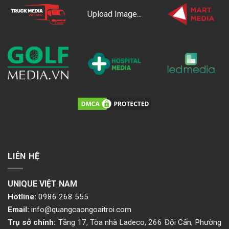
Upload Image...
LIÊN HỆ
UNIQUE VIỆT NAM
Hotline:
0986 268 555
Email:
info@quangcaongoaitroi.com
Trụ sở chính:
Tầng 17, Tòa nhà Ladeco, 266 Đội Cấn, Phường