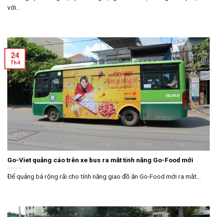
với...
24
Th4
Go-Viet quảng cáo trên xe bus ra mắt tính năng Go-Food mới
Để quảng bá rộng rãi cho tính năng giao đồ ăn Go-Food mới ra mắt...