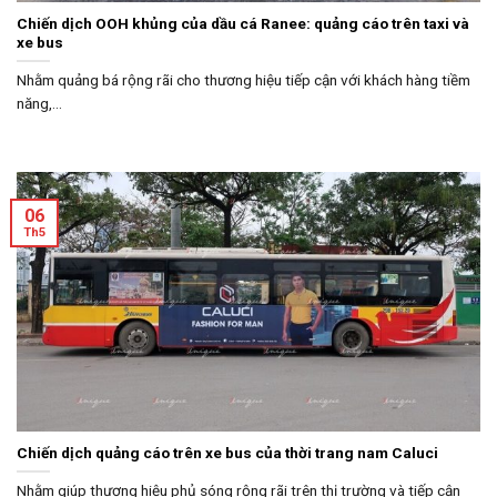
Chiến dịch OOH khủng của dầu cá Ranee: quảng cáo trên taxi và
xe bus
Nhằm quảng bá rộng rãi cho thương hiệu tiếp cận với khách hàng tiềm
năng,...
06
Th5
Chiến dịch quảng cáo trên xe bus của thời trang nam Caluci
Nhằm giúp thương hiệu phủ sóng rộng rãi trên thị trường và tiếp cận