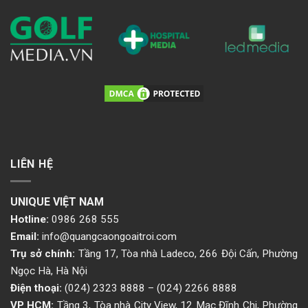
LIÊN HỆ
UNIQUE VIỆT NAM
Hotline:
0986 268 555
Email:
info@quangcaongoaitroi.com
Trụ sở chính:
Tầng 17, Tòa nhà Ladeco, 266 Đội Cấn, Phường
Ngọc Hà, Hà Nội
Điện thoại:
(024) 2323 8888
–
(024) 2266 8888
VP HCM:
Tầng 3, Tòa nhà City View, 12 Mạc Đĩnh Chi, Phường