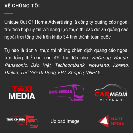
VỀ CHÚNG TÔI
Unique Out Of Home Advertising là công ty quảng cáo ngoài
trời tích hợp uy tín với năng lực thực thi các dự án quảng cáo
ngoài trời tổng thể trên khắp 34 tỉnh thành toàn quốc.
Tự hào là đơn vị thực thi những chiến dịch quảng cáo ngoài
trời tổng thể cho các đối tác lớn như
VinGroup, Honda,
Panasonic, Bảo Việt, Techcombank, Novaland, Koreno,
Daikin, Thế Giới Di Động, FPT, Shopee, VNPAY…
Upload Image...