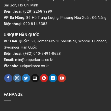
Sài Gòn, Hồ Chí Minh
Điện thoại:
(028) 2268 9999
VP Đà Nẵng:
86 Hồ Trung Lượng, Phường Hòa Xuân, Đà Nẵng
Điện thoại:
090 814 8383
UNIQUE HÀN QUỐC
VP Hàn Quốc:
50, Jomaru-ro 285beon-gil, Wonmi, Bucheon,
Gyeonggi, Hàn Quốc
Điện thoại:
(+82) 010-9491-8628
Email:
min@uniquekorea.co.kr
Website:
uniquekorea.co.kr
FANPAGE