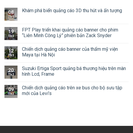
Khám phá biển quảng cáo 3D thu hút và ấn tượng
08
Th9
FPT Play triển khai quảng cáo banner cho phim
19
“Liên Minh Công Lý” phiên bản Zack Snyder
Th3
Chiến dịch quảng cáo banner của thẩm mỹ viện
12
Maya tại Hà Nội
Th3
Suzuki Ertiga Sport quảng bá thương hiệu trên màn
20
hình Lcd, Frame
Th2
Chiến dịch quảng cáo trên xe bus cho bộ sưu tập
09
mới của Levi’s
Th2