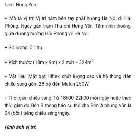
Lâm, Hưng Yên.
+ Mô tả vị trí: Vị trí nằm bên tay phải hướng Hà Nội đi Hải
Phòng. Ngay gần trạm Thu phí Hưng Yên. Tầm nhìn thoáng,
giữa đường hướng Hải Phòng về Hà Nội.
+ Số lượng: 01 trụ
2
+ Kích thước: (18m x 9m) x 2 mặt = 324m
+ Vật liệu: Mặt bạt Hiflex chất lượng cao và hệ thống đèn
chiếu sáng gồm 28 bộ đèn Metan 250W.
+ Thời gian chiếu sáng: Từ 18h00-22h00 mỗi ngày hoặc theo
thời gian do Bên B thông báo cụ thể cho Bên A nhưng vẫn là
04 (bốn) tiếng chiếu sáng/ngày.
Hình ảnh vị trí: