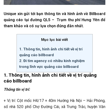
Unique xin gửi tới bạn thông tin và hình ảnh về Billboard
quảng cáo tại đường QL5 – Trạm thu phí Hưng Yên để
tham khảo và có sự lựa chọn đúng đắn nhất.
Mục lục bài viết
1. Thông tin, hình ảnh chi tiết về vị trí
quảng cáo billboard
2. Đi tìm agency có nhiều kinh nghiệm
trong lĩnh vực quảng cáo billboard
1. Thông tin, hình ảnh chi tiết về vị trí quảng
cáo billboard
Thông tin vị trí:
+ Vị trí: Cột mốc H4/17 + 40m Hướng Hà Nội – Hải Phòng,
số nhà 520 phố Chợ Đường Cái, xã Trưng Trắc, huyện Văn