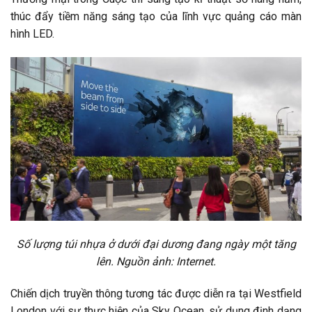
thúc đẩy tiềm năng sáng tạo của lĩnh vực quảng cáo màn
hình LED.
Số lượng túi nhựa ở dưới đại dương đang ngày một tăng
lên. Nguồn ảnh: Internet.
Chiến dịch truyền thông tương tác được diễn ra tại Westfield
London với sự thực hiện của Sky Ocean, sử dụng định dạng