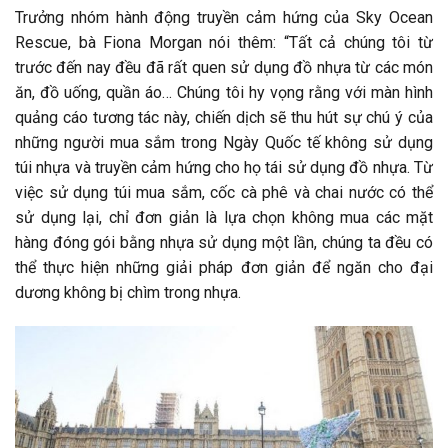
Trưởng nhóm hành động truyền cảm hứng của Sky Ocean
Rescue, bà Fiona Morgan nói thêm: “Tất cả chúng tôi từ
trước đến nay đều đã rất quen sử dụng đồ nhựa từ các món
ăn, đồ uống, quần áo… Chúng tôi hy vọng rằng với màn hình
quảng cáo tương tác này, chiến dịch sẽ thu hút sự chú ý của
những người mua sắm trong Ngày Quốc tế không sử dụng
túi nhựa và truyền cảm hứng cho họ tái sử dụng đồ nhựa. Từ
việc sử dụng túi mua sắm, cốc cà phê và chai nước có thể
sử dụng lại, chỉ đơn giản là lựa chọn không mua các mặt
hàng đóng gói bằng nhựa sử dụng một lần, chúng ta đều có
thể thực hiện những giải pháp đơn giản để ngăn cho đại
dương không bị chìm trong nhựa.