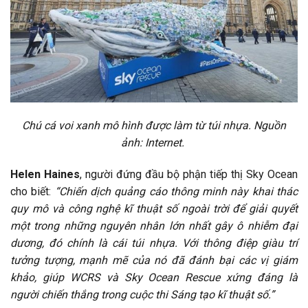
Chú cá voi xanh mô hình được làm từ túi nhựa. Nguồn
ảnh: Internet.
Helen Haines
, người đứng đầu bộ phận tiếp thị Sky Ocean
cho biết:
“Chiến dịch quảng cáo thông minh này khai thác
quy mô và công nghệ kĩ thuật số ngoài trời để giải quyết
một trong những nguyên nhân lớn nhất gây ô nhiễm đại
dương, đó chính là cái túi nhựa. Với thông điệp giàu trí
tưởng tượng, mạnh mẽ của nó đã đánh bại các vị giám
khảo, giúp WCRS và Sky Ocean Rescue xứng đáng là
người chiến thắng trong cuộc thi Sáng tạo kĩ thuật số.”