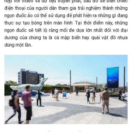
hợp với video và dữ liệu truyền phát, sau đó sẽ biến chiếc
điện thoại của người dân tham gia trải nghiệm thành những
ngọn đuốc ảo có thể sử dụng đẻ phát hiện ra những gì đang
thực sự tạo bóng trên màn hình. Tại thời điểm này, những
ngọn đuốc sẽ tiết lộ rằng mối đe dọa lớn nhất đối với đại
dương của chúng ta là cá mập biển hay quái vật đồ nhựa
dùng một lần.