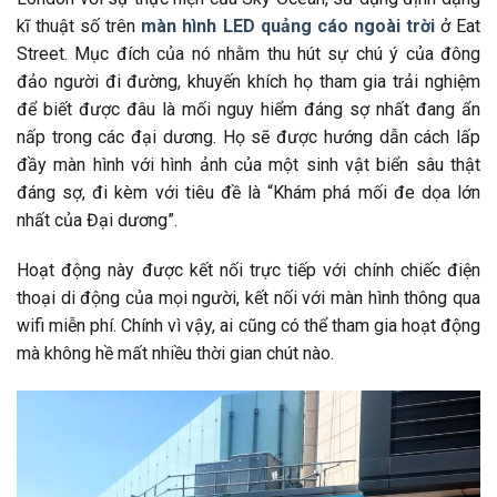
kĩ thuật số trên
màn hình LED quảng cáo ngoài trời
ở Eat
Street. Mục đích của nó nhằm thu hút sự chú ý của đông
đảo người đi đường, khuyến khích họ tham gia trải nghiệm
để biết được đâu là mối nguy hiểm đáng sợ nhất đang ẩn
nấp trong các đại dương. Họ sẽ được hướng dẫn cách lấp
đầy màn hình với hình ảnh của một sinh vật biển sâu thật
đáng sợ, đi kèm với tiêu đề là “Khám phá mối đe dọa lớn
nhất của Đại dương”.
Hoạt động này được kết nối trực tiếp với chính chiếc điện
thoại di động của mọi người, kết nối với màn hình thông qua
wifi miễn phí. Chính vì vậy, ai cũng có thể tham gia hoạt động
mà không hề mất nhiều thời gian chút nào.