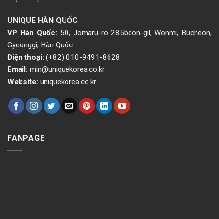
UNIQUE HÀN QUỐC
VP Hàn Quốc:
50, Jomaru-ro 285beon-gil, Wonmi, Bucheon,
Gyeonggi, Hàn Quốc
Điện thoại:
(+82) 010-9491-8628
Email:
min@uniquekorea.co.kr
Website:
uniquekorea.co.kr
FANPAGE