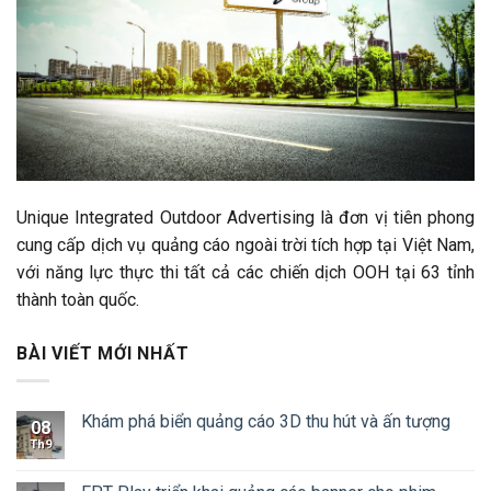
Unique Integrated Outdoor Advertising là đơn vị tiên phong
cung cấp dịch vụ quảng cáo ngoài trời tích hợp tại Việt Nam,
với năng lực thực thi tất cả các chiến dịch OOH tại 63 tỉnh
thành toàn quốc.
BÀI VIẾT MỚI NHẤT
Khám phá biển quảng cáo 3D thu hút và ấn tượng
08
Th9