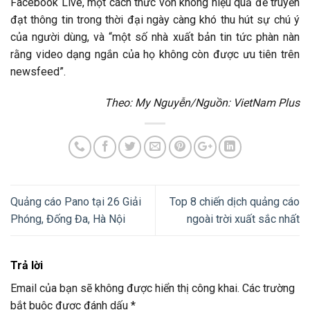
Facebook Live, một cách thức vốn không hiệu quả để truyền
đạt thông tin trong thời đại ngày càng khó thu hút sự chú ý
của người dùng, và “một số nhà xuất bản tin tức phàn nàn
rằng video dạng ngắn của họ không còn được ưu tiên trên
newsfeed”.
Theo: My Nguyễn/
Nguồn: VietNam Plus
Quảng cáo Pano tại 26 Giải
Top 8 chiến dịch quảng cáo
Phóng, Đống Đa, Hà Nội
ngoài trời xuất sắc nhất
Trả lời
Email của bạn sẽ không được hiển thị công khai.
Các trường
bắt buộc được đánh dấu
*