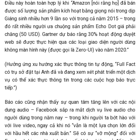
Điều này hoàn toàn hợp lý khi “Amazon [nói rằng họ] đã bán
được số lượng sản phẩm kích hoạt bằng giọng nói trong dịp
Giáng sinh nhiều hơn 9 lần so với trong cả năm 2015 – trong
đó rất nhiều người ưa chuộng sản phẩm Echo Dot giá phải
chăng (50 USD). Gartner dự báo rằng 30% hoạt động duyệt
web sẽ được thực hiện qua các loại giao diện người dùng
không màn hình này (được gọi là Zero-UI) vào năm 2020.”
(Hưởng ứng xu hướng xác thực thông tin tự động, “Full Fact
có trụ sở đặt tại Anh đã và đang xem xét phát triển một dịch
vụ có thể xác thực thông tin trong các cuộc họp báo trực
tiếp.”)
Báo cáo cũng nhận thấy sự quan tâm tăng lên với các nội
dung audio – Facebook sắp ra mắt dịch vụ live audio cho
người dùng trong năm nay – trong khi người ta bớt hào với
với live video, ngay cả khi nó “vẫn là một lựa chọn lớn đối
với hầu hết các nhà xuất bản.” Sẽ có sự “vỡ mộng” đối với