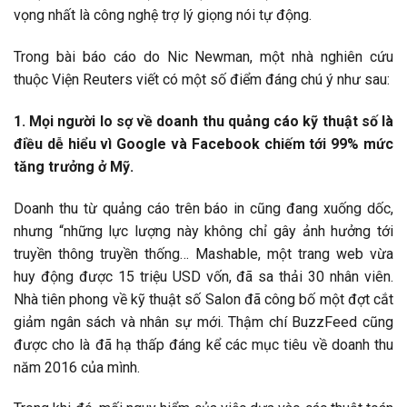
vọng nhất là công nghệ trợ lý giọng nói tự động.
Trong bài báo cáo do Nic Newman, một nhà nghiên cứu
thuộc Viện Reuters viết có một số điểm đáng chú ý như sau:
1. Mọi người lo sợ về doanh thu quảng cáo kỹ thuật số là
điều dễ hiểu vì Google và Facebook chiếm tới 99% mức
tăng trưởng ở Mỹ.
Doanh thu từ quảng cáo trên báo in cũng đang xuống dốc,
nhưng “những lực lượng này không chỉ gây ảnh hưởng tới
truyền thông truyền thống… Mashable, một trang web vừa
huy động được 15 triệu USD vốn, đã sa thải 30 nhân viên.
Nhà tiên phong về kỹ thuật số Salon đã công bố một đợt cắt
giảm ngân sách và nhân sự mới. Thậm chí BuzzFeed cũng
được cho là đã hạ thấp đáng kể các mục tiêu về doanh thu
năm 2016 của mình.