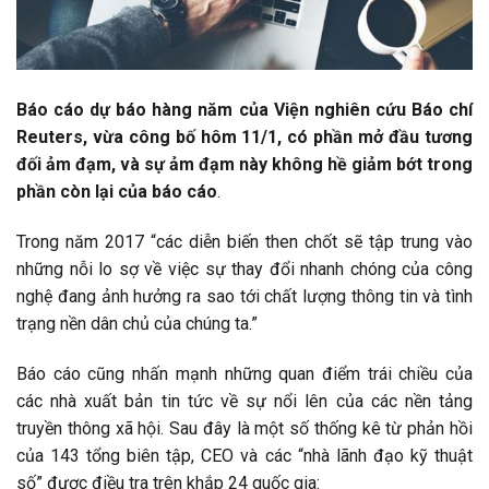
Báo cáo dự báo hàng năm của Viện nghiên cứu Báo chí
Reuters, vừa công bố hôm 11/1, có phần mở đầu tương
đối ảm đạm, và sự ảm đạm này không hề giảm bớt trong
phần còn lại của báo cáo
.
Trong năm 2017 “các diễn biến then chốt sẽ tập trung vào
những nỗi lo sợ về việc sự thay đổi nhanh chóng của công
nghệ đang ảnh hưởng ra sao tới chất lượng thông tin và tình
trạng nền dân chủ của chúng ta.”
Báo cáo cũng nhấn mạnh những quan điểm trái chiều của
các nhà xuất bản tin tức về sự nổi lên của các nền tảng
truyền thông xã hội. Sau đây là một số thống kê từ phản hồi
của 143 tổng biên tập, CEO và các “nhà lãnh đạo kỹ thuật
số” được điều tra trên khắp 24 quốc gia: