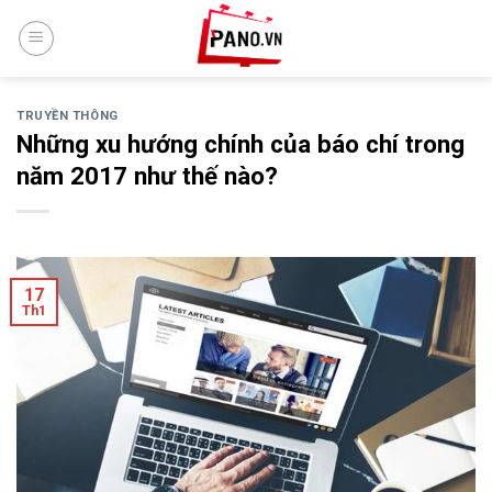
Skip
to
content
TRUYỀN THÔNG
Những xu hướng chính của báo chí trong
năm 2017 như thế nào?
17
Th1