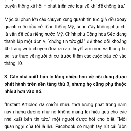
truyền thông xã hội – phát triển các loại vũ khí để chống trả.”
Mặc dù phần lớn câu chuyện xung quanh tin tức giả đều xoay
quanh cuộc bầu cử tổng thống Mỹ, song đây không phải chỉ
là vấn đề của riêng nước Mỹ. Chính phủ Cộng hòa Séc đang
thành lập một đơn vị “chống tin tức giả” để theo dõi khoảng
40 trang web chuyên đưa ra các thuyết âm mưu và thông tin
sai sự thực về người di cư trước thềm các cuộc bầu cử vào
tháng 10.
3. Các nhà xuất bản lo lắng nhiều hơn về nội dung được
phát hành trên nền tảng thứ 3, nhưng họ cũng phụ thuộc
nhiều hơn vào nó.
“Instant Articles đã chiếm nhiều thời lượng phát trong năm
nay nhưng dường như nó không mang lại hiệu quả cho các
nhà xuất bản tin tức,” một người được hỏi cho biết. “Mối
quan ngại của tôi là liệu Facebook có mạnh tay rút cái ‘đòn