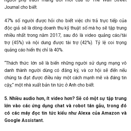
Journal cho biết.
47% số người được hỏi cho biết việc chi trả trực tiếp của
độc giả sẽ là dòng doanh thu kỹ thuật số mà họ sẽ tập trung
nhiều nhất trong năm 2017, sau đó là video quảng cáo/tài
trợ (45%) và nội dung được tài trợ (42%). Tỷ lệ coi trọng
quảng cáo hiển thị chỉ là 40%.
“Thách thức lớn sẽ là biến những người sử dụng mạng vô
danh thành người dùng có đăng ký, và cơ hội sẽ đến nếu
chúng ta đạt được điều này một cách mạnh mẽ và đáng tin
cậy,” một nhà xuất bản tin tức ở Anh cho biết.
5. Nhiều audio hơn, ít video hơn? Sẽ có một sự tập trung
lớn vào các ứng dụng chat và robot tán gẫu, trong đó
có các máy đọc tin tức kiểu như Alexa của Amazon và
Google Assistant.