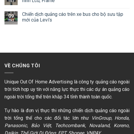
hình Lcd, Frame
Th2
Chiến dịch quảng cáo trên xe bus cho bộ sưu tập
09
mới của Levi’s
Th2
VỀ CHÚNG TÔI
Unique Out Of Home Advertising là công ty quảng cáo ngoài
trời tích hợp uy tín với năng lực thực thi các dự án quảng cáo
ngoài trời tổng thể trên khắp 34 tỉnh thành toàn quốc.
Tự hào là đơn vị thực thi những chiến dịch quảng cáo ngoài
trời tổng thể cho các đối tác lớn như
VinGroup, Honda,
Panasonic, Bảo Việt, Techcombank, Novaland, Koreno,
Daikin, Thế Giới Di Động, FPT, Shopee, VNPAY…