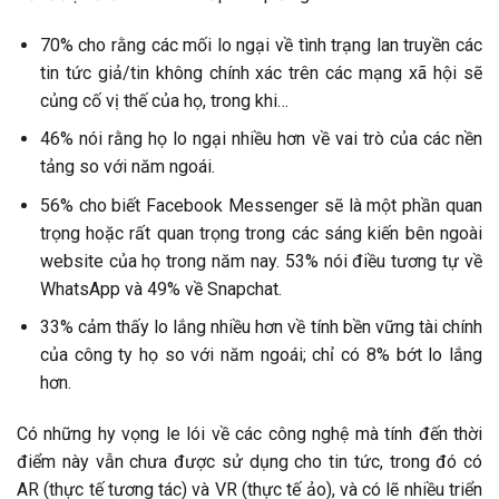
70% cho rằng các mối lo ngại về tình trạng lan truyền các
tin tức giả/tin không chính xác trên các mạng xã hội sẽ
củng cố vị thế của họ, trong khi…
46% nói rằng họ lo ngại nhiều hơn về vai trò của các nền
tảng so với năm ngoái.
56% cho biết Facebook Messenger sẽ là một phần quan
trọng hoặc rất quan trọng trong các sáng kiến bên ngoài
website của họ trong năm nay. 53% nói điều tương tự về
WhatsApp và 49% về Snapchat.
33% cảm thấy lo lắng nhiều hơn về tính bền vững tài chính
của công ty họ so với năm ngoái; chỉ có 8% bớt lo lắng
hơn.
Có những hy vọng le lói về các công nghệ mà tính đến thời
điểm này vẫn chưa được sử dụng cho tin tức, trong đó có
AR (thực tế tương tác) và VR (thực tế ảo), và có lẽ nhiều triển