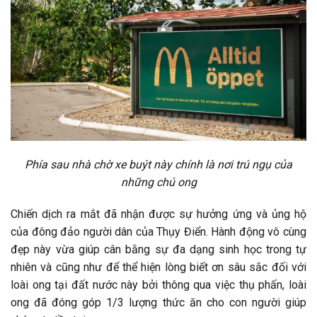
Phía sau nhà chờ xe buýt này chính là nơi trú ngụ của
những chú ong
Chiến dịch ra mắt đã nhận được sự hưởng ứng và ủng hộ
của đông đảo người dân của Thụy Điển. Hành động vô cùng
đẹp này vừa giúp cân bằng sự đa dạng sinh học trong tự
nhiên và cũng như để thể hiện lòng biết ơn sâu sắc đối với
loài ong tại đất nước này bởi thông qua việc thụ phấn, loài
ong đã đóng góp 1/3 lượng thức ăn cho con người giúp