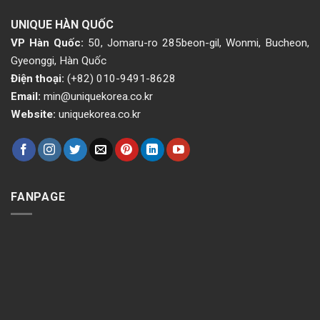
UNIQUE HÀN QUỐC
VP Hàn Quốc:
50, Jomaru-ro 285beon-gil, Wonmi, Bucheon,
Gyeonggi, Hàn Quốc
Điện thoại:
(+82) 010-9491-8628
Email:
min@uniquekorea.co.kr
Website:
uniquekorea.co.kr
FANPAGE