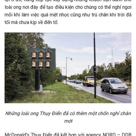
loài ong nơi đây để tạo điều kiện cho chúng có thể nghỉ ngơi
mỗi khi làm việc quá mệt nhọc cũng như trú chân khi trời đã
tối mà chưa kịp về đến tổ.
Những loài ong Thụy Điển đã có thêm một chốn nghỉ chân
mới
McDonald’s Thụy Điển đã kết hợp với agency NORD – DDB