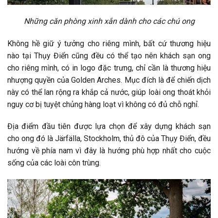
Những căn phòng xinh xắn dành cho các chú ong
Không hề giữ ý tưởng cho riêng mình, bất cứ thương hiệu
nào tại Thụy Điển cũng đều có thể tạo nên khách sạn ong
cho riêng mình, có in logo đặc trưng, chỉ cần là thương hiệu
nhượng quyền của Golden Arches. Mục đích là để chiến dịch
này có thể lan rộng ra khắp cả nước, giúp loài ong thoát khỏi
nguy cơ bị tuyệt chủng hàng loạt vì không có đủ chỗ nghỉ.
Địa điểm đầu tiên được lựa chọn để xây dựng khách sạn
cho ong đó là Järfälla, Stockholm, thủ đô của Thụy Điển, đều
hướng về phía nam vì đây là hướng phù hợp nhất cho cuộc
sống của các loài côn trùng.