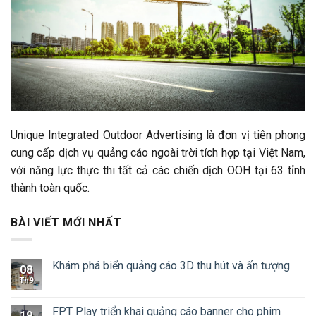
Unique Integrated Outdoor Advertising là đơn vị tiên phong
cung cấp dịch vụ quảng cáo ngoài trời tích hợp tại Việt Nam,
với năng lực thực thi tất cả các chiến dịch OOH tại 63 tỉnh
thành toàn quốc.
BÀI VIẾT MỚI NHẤT
Khám phá biển quảng cáo 3D thu hút và ấn tượng
08
Th9
FPT Play triển khai quảng cáo banner cho phim
19