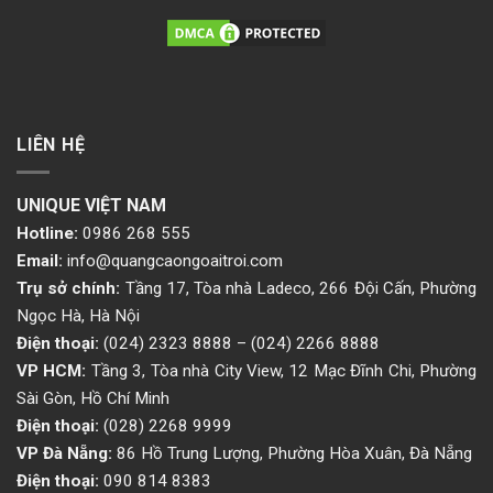
LIÊN HỆ
UNIQUE VIỆT NAM
Hotline:
0986 268 555
Email:
info@quangcaongoaitroi.com
Trụ sở chính:
Tầng 17, Tòa nhà Ladeco, 266 Đội Cấn, Phường
Ngọc Hà, Hà Nội
Điện thoại:
(024) 2323 8888
–
(024) 2266 8888
VP HCM:
Tầng 3, Tòa nhà City View, 12 Mạc Đĩnh Chi, Phường
Sài Gòn, Hồ Chí Minh
Điện thoại:
(028) 2268 9999
VP Đà Nẵng:
86 Hồ Trung Lượng, Phường Hòa Xuân, Đà Nẵng
Điện thoại:
090 814 8383