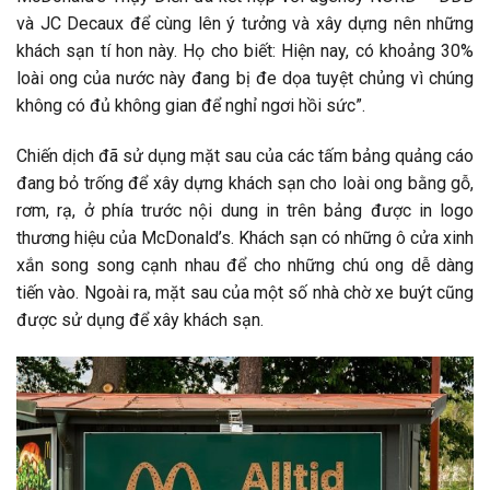
và JC Decaux để cùng lên ý tưởng và xây dựng nên những
khách sạn tí hon này. Họ cho biết: Hiện nay, có khoảng 30%
loài ong của nước này đang bị đe dọa tuyệt chủng vì chúng
không có đủ không gian để nghỉ ngơi hồi sức”.
Chiến dịch đã sử dụng mặt sau của các tấm bảng quảng cáo
đang bỏ trống để xây dựng khách sạn cho loài ong bằng gỗ,
rơm, rạ, ở phía trước nội dung in trên bảng được in logo
thương hiệu của McDonald’s. Khách sạn có những ô cửa xinh
xắn song song cạnh nhau để cho những chú ong dễ dàng
tiến vào. Ngoài ra, mặt sau của một số nhà chờ xe buýt cũng
được sử dụng để xây khách sạn.