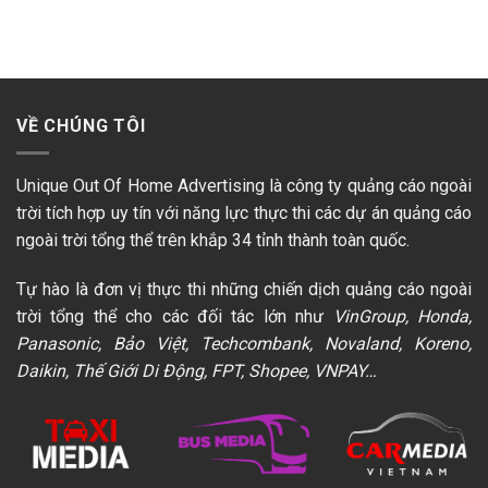
VỀ CHÚNG TÔI
Unique Out Of Home Advertising là công ty quảng cáo ngoài
trời tích hợp uy tín với năng lực thực thi các dự án quảng cáo
ngoài trời tổng thể trên khắp 34 tỉnh thành toàn quốc.
Tự hào là đơn vị thực thi những chiến dịch quảng cáo ngoài
trời tổng thể cho các đối tác lớn như
VinGroup, Honda,
Panasonic, Bảo Việt, Techcombank, Novaland, Koreno,
Daikin, Thế Giới Di Động, FPT, Shopee, VNPAY…