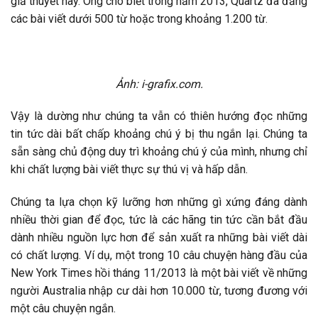
giả thuyết này. Ông cho biết trong năm 2013, Quartz đã đăng
các bài viết dưới 500 từ hoặc trong khoảng 1.200 từ.
Ảnh: i-grafix.com.
Vậy là dường như chúng ta vẫn có thiên hướng đọc những
tin tức dài bất chấp khoảng chú ý bị thu ngắn lại. Chúng ta
sẵn sàng chủ động duy trì khoảng chú ý của mình, nhưng chỉ
khi chất lượng bài viết thực sự thú vị và hấp dẫn.
Chúng ta lựa chọn kỹ lưỡng hơn những gì xứng đáng dành
nhiều thời gian để đọc, tức là các hãng tin tức cần bắt đầu
dành nhiều nguồn lực hơn để sản xuất ra những bài viết dài
có chất lượng. Ví dụ, một trong 10 câu chuyện hàng đầu của
New York Times hồi tháng 11/2013 là một bài viết về những
người Australia nhập cư dài hơn 10.000 từ, tương đương với
một câu chuyện ngắn.