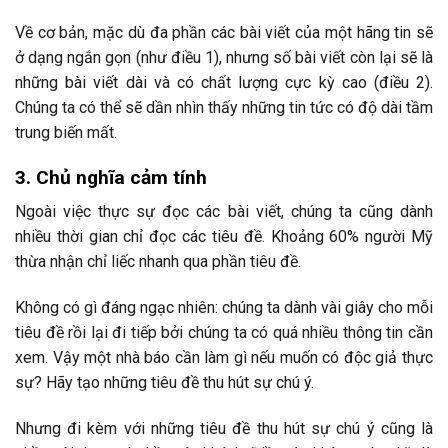
Về cơ bản, mặc dù đa phần các bài viết của một hãng tin sẽ
ở dạng ngắn gọn (như điều 1), nhưng số bài viết còn lại sẽ là
những bài viết dài và có chất lượng cực kỳ cao (điều 2).
Chúng ta có thể sẽ dần nhìn thấy những tin tức có độ dài tầm
trung biến mất.
3. Chủ nghĩa cảm tính
Ngoài việc thực sự đọc các bài viết, chúng ta cũng dành
nhiều thời gian chỉ đọc các tiêu đề. Khoảng 60% người Mỹ
thừa nhận chỉ liếc nhanh qua phần tiêu đề.
Không có gì đáng ngạc nhiên: chúng ta dành vài giây cho mỗi
tiêu đề rồi lại đi tiếp bởi chúng ta có quá nhiều thông tin cần
xem. Vậy một nhà báo cần làm gì nếu muốn có độc giả thực
sự? Hãy tạo những tiêu đề thu hút sự chú ý.
Nhưng đi kèm với những tiêu đề thu hút sự chú ý cũng là