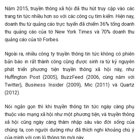
Năm 2015, truyền thông xã hội đã thu hút truy cập vào các
trang tin tức nhiều hơn so với các công cụ tìm kiếm. Hiện nay,
doanh thu từ quảng cáo trực tuyến đã chiếm 36% tổng doanh
thu quảng cáo của tờ New York Times và 70% doanh thu
quảng cáo của tờ Forbes.
Ngoài ra, nhiều công ty truyền thông tin tức không có phiên
bản báo in rất thành công cũng được sinh ra từ kỷ nguyên
phát triển phương tiện truyền thông xã hội này, như
Huffington Post (2005), BuzzFeed (2006, cùng năm với
Twitter), Business Insider (2009), Mic (2011) và Quartz
(2012).
Nói ngắn gọn thì khi truyền thông tin tức ngày càng phụ
thuộc vào mạng xã hội như một phương tiện, và truyền thông
xã hội cũng ngày càng thâm nhập sâu vào đời sống của
chúng ta, con người dường như đã thích nghi khoảng chú ý
của mình với cơn lũ thông tin mới này.