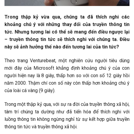
Trong thập kỷ vừa qua, chúng ta đã thích nghi các
khoảng chú ý với những thay đổi của truyền thông tin
tức. Nhưng tương lai có thể sẽ mang đến điều ngược lại
– truyền thông tin tức sẽ thích nghi với chúng ta. Điều
này sẽ ảnh hưởng thế nào đến tương lai của tin tức?
Theo trang Venturebeat, một nghiên cứu người tiêu dùng
mới đây của Microsoft khẳng định khoảng chú ý của con
người hiện nay là 8 giây, thấp hơn so với con số 12 giây hồi
năm 2000. Thậm chí con số này còn thấp hơn khoảng chú ý
của loài cá vàng (9 giây).
Trong một thập kỷ qua, với sự ra đời của truyền thông xã hội,
tâm trí chúng ta dường như đã tiến hóa để thích nghi với
luồng thông tin không ngừng nghỉ từ sự kết hợp giữa truyền
thông tin tức và truyền thông xã hội.