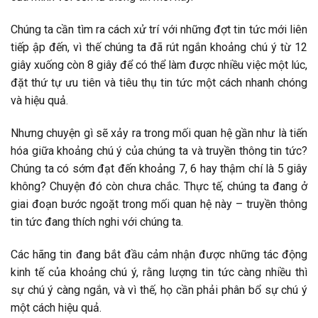
Chúng ta cần tìm ra cách xử trí với những đợt tin tức mới liên
tiếp ập đến, vì thế chúng ta đã rút ngắn khoảng chú ý từ 12
giây xuống còn 8 giây để có thể làm được nhiều việc một lúc,
đặt thứ tự ưu tiên và tiêu thụ tin tức một cách nhanh chóng
và hiệu quả.
Nhưng chuyện gì sẽ xảy ra trong mối quan hệ gần như là tiến
hóa giữa khoảng chú ý của chúng ta và truyền thông tin tức?
Chúng ta có sớm đạt đến khoảng 7, 6 hay thậm chí là 5 giây
không? Chuyện đó còn chưa chắc. Thực tế, chúng ta đang ở
giai đoạn bước ngoặt trong mối quan hệ này – truyền thông
tin tức đang thích nghi với chúng ta.
Các hãng tin đang bắt đầu cảm nhận được những tác động
kinh tế của khoảng chú ý, rằng lượng tin tức càng nhiều thì
sự chú ý càng ngắn, và vì thế, họ cần phải phân bổ sự chú ý
một cách hiệu quả.