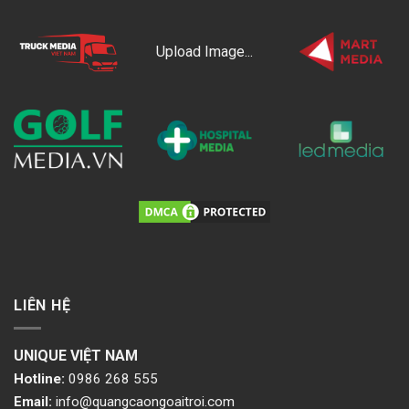
Upload Image...
LIÊN HỆ
UNIQUE VIỆT NAM
Hotline:
0986 268 555
Email:
info@quangcaongoaitroi.com