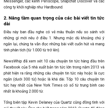
Messenger, các kênh Periscope, Snapchat Discover và các
công ty khởi nghiệp như Hardbound.
2. Nâng tầm quan trọng của các bài viết tin tức
dài
Điều này ban đầu nghe có vẻ mâu thuẫn nếu so sánh với
những gì mới nêu ở điều 1. Nhưng mặc dù khoảng chú ý
ngắn lại, chúng ta vẫn đọc những bài viết cuốn hút và mang
tính phân tích (từ 1.000 từ trở lên).
NewsWhip đã xem xét 10 câu chuyện tin tức hàng đầu trên
Facebook của 5 nhà xuất bản tin tức lớn trong năm 2013 và
phát hiện ra rằng những câu chuyện tin tức này hoặc là cực
ngắn (dưới 300 từ) hoặc là khá dài. Tốp 10 câu chuyện tin
tức hay nhất của New York Times có số từ trung bình cao
nhất là khoảng 2.000 từ.
Tổng biên tập Kevin Delaney của Quartz cũng đồng tình với