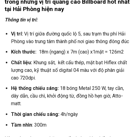
trong những vị trí quảng cáo Billboard hot nhất
tại Hải Phòng hiện nay
Thông tin vị trí:
Vị trí:
Vị trí giữa đường quốc lộ 5, sau trạm thu phí Hải
Phòng vào trung tâm thành phố nơi giao thông đông đúc
Kích thước:
18m (ngang) x 7m (cao) x1mặt = 126m2
Chất liệu:
Khung sắt, kết cấu thép, mặt bạt Hiflex chất
lượng cao, kỹ thuật số digital 04 màu với độ phân giải
cao 720dpi.
Hệ thống chiếu sáng:
18 bóng Metal 250 W, tay cần,
dây dẫn, cầu chì, khởi động từ, đồng hồ hẹn giờ, Atto-
matt.
Thời gian chiếu sáng:
4h/ngày
Tầm nhìn
: 300m