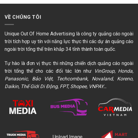
VỀ CHÚNG TÔI
Unique Out Of Home Advertising là công ty quảng cáo ngoài
trời tích hợp uy tín với năng lực thực thi các dự án quảng cáo
ngoài trời tổng thể trên khắp 34 tỉnh thành toàn quốc.
Tự hào là đơn vị thực thi những chiến dịch quảng cáo ngoài
trời tổng thể cho các đối tác lớn như
VinGroup, Honda,
Panasonic, Bảo Việt, Techcombank, Novaland, Koreno,
Daikin, Thế Giới Di Động, FPT, Shopee, VNPAY…
Upload Image...