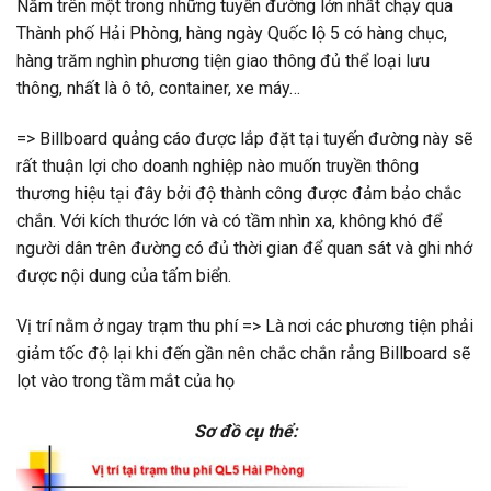
Nằm trên một trong những tuyến đường lớn nhất chạy qua
Thành phố Hải Phòng, hàng ngày Quốc lộ 5 có hàng chục,
hàng trăm nghìn phương tiện giao thông đủ thể loại lưu
thông, nhất là ô tô, container, xe máy…
=> Billboard quảng cáo được lắp đặt tại tuyến đường này sẽ
rất thuận lợi cho doanh nghiệp nào muốn truyền thông
thương hiệu tại đây bởi độ thành công được đảm bảo chắc
chắn. Với kích thước lớn và có tầm nhìn xa, không khó để
người dân trên đường có đủ thời gian để quan sát và ghi nhớ
được nội dung của tấm biển.
Vị trí nằm ở ngay trạm thu phí => Là nơi các phương tiện phải
giảm tốc độ lại khi đến gần nên chắc chắn rẳng Billboard sẽ
lọt vào trong tầm mắt của họ
Sơ đồ cụ thể: