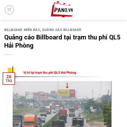
Skip
to
content
BILLBOARD MIỀN BẮC
,
QUẢNG CÁO BILLBOARD
Quảng cáo Billboard tại trạm thu phí QL5
Hải Phòng
26
Th2