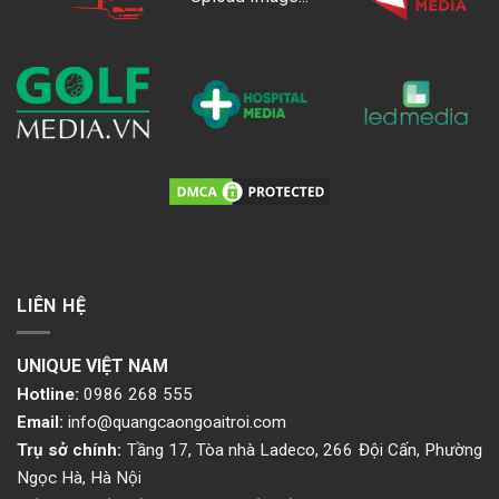
LIÊN HỆ
UNIQUE VIỆT NAM
Hotline:
0986 268 555
Email:
info@quangcaongoaitroi.com
Trụ sở chính:
Tầng 17, Tòa nhà Ladeco, 266 Đội Cấn, Phường
Ngọc Hà, Hà Nội