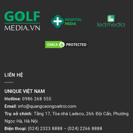
LIÊN HỆ
UNIQUE VIỆT NAM
Hotline:
0986 268 555
Email:
info@quangcaongoaitroi.com
Trụ sở chính:
Tầng 17, Tòa nhà Ladeco, 266 Đội Cấn, Phường
Ngọc Hà, Hà Nội
Điện thoại:
(024) 2323 8888
–
(024) 2266 8888