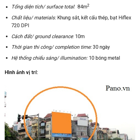
2
Tổng diện tích/ surface total
: 84m
Chất liệu/ materials:
Khung sắt, kết cấu thép, bạt Hiflex
720 DPI
Cách đất/ ground clearance
: 10m
Thời gian thi công/ completion time:
30 ngày
Hệ thống chiếu sáng/ illumination:
10 bóng metal
Hình ảnh vị trí: