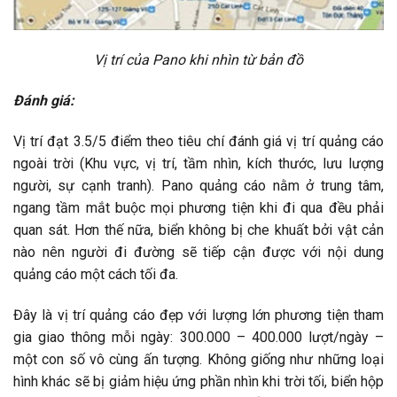
Vị trí của Pano khi nhìn từ bản đồ
Đánh giá:
Vị trí đạt 3.5/5 điểm theo tiêu chí đánh giá vị trí quảng cáo
ngoài trời (Khu vực, vị trí, tầm nhìn, kích thước, lưu lượng
người, sự cạnh tranh). Pano quảng cáo nằm ở trung tâm,
ngang tầm mắt buộc mọi phương tiện khi đi qua đều phải
quan sát. Hơn thế nữa, biển không bị che khuất bởi vật cản
nào nên người đi đường sẽ tiếp cận được với nội dung
quảng cáo một cách tối đa.
Đây là vị trí quảng cáo đẹp với lượng lớn phương tiện tham
gia giao thông mỗi ngày: 300.000 – 400.000 lượt/ngày –
một con số vô cùng ấn tượng. Không giống như những loại
hình khác sẽ bị giảm hiệu ứng phần nhìn khi trời tối, biển hộp