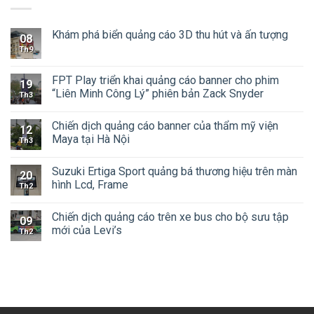
Khám phá biển quảng cáo 3D thu hút và ấn tượng
08
Th9
FPT Play triển khai quảng cáo banner cho phim
19
“Liên Minh Công Lý” phiên bản Zack Snyder
Th3
Chiến dịch quảng cáo banner của thẩm mỹ viện
12
Maya tại Hà Nội
Th3
Suzuki Ertiga Sport quảng bá thương hiệu trên màn
20
hình Lcd, Frame
Th2
Chiến dịch quảng cáo trên xe bus cho bộ sưu tập
09
mới của Levi’s
Th2