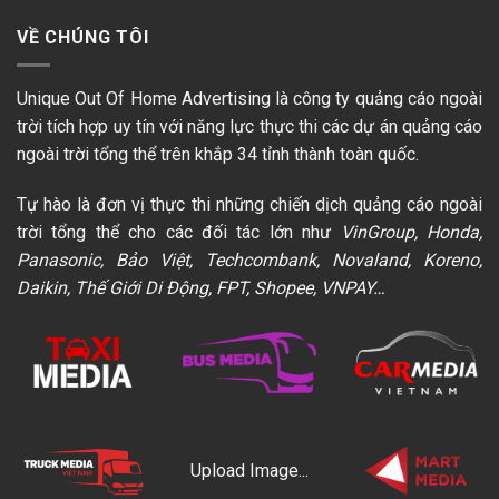
VỀ CHÚNG TÔI
Unique Out Of Home Advertising là công ty quảng cáo ngoài
trời tích hợp uy tín với năng lực thực thi các dự án quảng cáo
ngoài trời tổng thể trên khắp 34 tỉnh thành toàn quốc.
Tự hào là đơn vị thực thi những chiến dịch quảng cáo ngoài
trời tổng thể cho các đối tác lớn như
VinGroup, Honda,
Panasonic, Bảo Việt, Techcombank, Novaland, Koreno,
Daikin, Thế Giới Di Động, FPT, Shopee, VNPAY…
Upload Image...