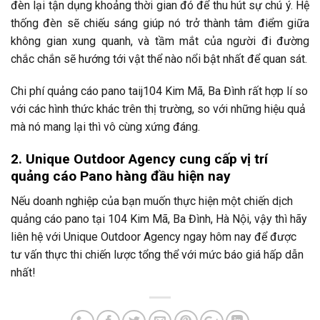
đèn lại tận dụng khoảng thời gian đó để thu hút sự chú ý. Hệ
thống đèn sẽ chiếu sáng giúp nó trở thành tâm điểm giữa
không gian xung quanh, và tầm mắt của người đi đường
chắc chắn sẽ hướng tới vật thể nào nổi bật nhất để quan sát.
Chi phí quảng cáo pano taij104 Kim Mã, Ba Đình rất hợp lí so
với các hình thức khác trên thị trường, so với những hiệu quả
mà nó mang lại thì vô cùng xứng đáng.
2. Unique Outdoor Agency cung cấp vị trí
quảng cáo Pano hàng đầu hiện nay
Nếu doanh nghiệp của bạn muốn thực hiện một chiến dịch
quảng cáo pano tại 104 Kim Mã, Ba Đình, Hà Nội, vậy thì hãy
liên hệ với Unique Outdoor Agency ngay hôm nay để được
tư vấn thực thi chiến lược tổng thể với mức báo giá hấp dẫn
nhất!