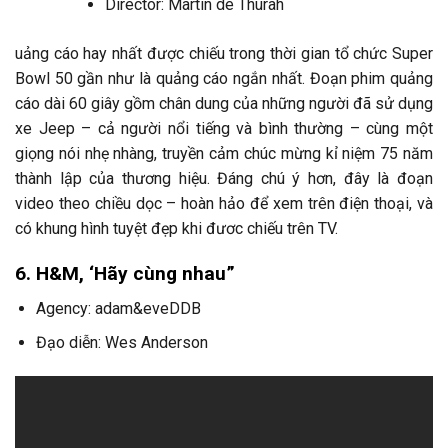
Director: Martin de Thurah
uảng cáo hay nhất được chiếu trong thời gian tổ chức Super
Bowl 50 gần như là quảng cáo ngắn nhất. Đoạn phim quảng
cáo dài 60 giây gồm chân dung của những người đã sử dụng
xe Jeep – cả người nổi tiếng và bình thường – cùng một
giọng nói nhẹ nhàng, truyền cảm chúc mừng kỉ niệm 75 năm
thành lập của thương hiệu. Đáng chú ý hơn, đây là đoạn
video theo chiều dọc – hoàn hảo để xem trên điện thoại, và
có khung hình tuyệt đẹp khi đươc chiếu trên TV.
6. H&M, ‘Hãy cùng nhau”
Agency: adam&eveDDB
Đạo diễn: Wes Anderson