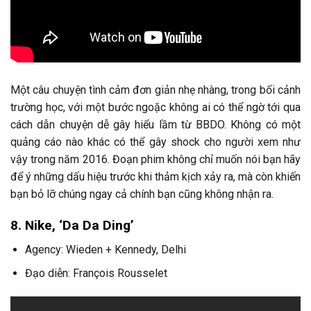
Một câu chuyện tình cảm đơn giản nhẹ nhàng, trong bối cảnh
trường học, với một bước ngoặc không ai có thể ngờ tới qua
cách dẫn chuyện dễ gây hiểu lầm từ BBDO. Không có một
quảng cáo nào khác có thể gây shock cho người xem như
vậy trong năm 2016. Đoạn phim không chỉ muốn nói bạn hãy
để ý những dấu hiệu trước khi thảm kịch xảy ra, mà còn khiến
bạn bỏ lỡ chúng ngay cả chính bạn cũng không nhận ra.
8. Nike, ‘Da Da Ding’
Agency: Wieden + Kennedy, Delhi
Đạo diễn: François Rousselet