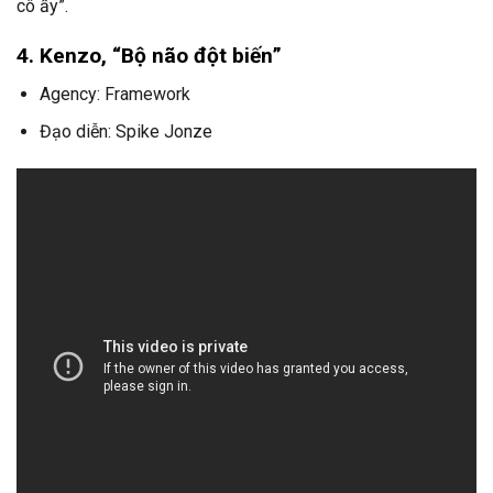
cô ấy”.
4. Kenzo, “Bộ não đột biến”
Agency: Framework
Đạo diễn: Spike Jonze