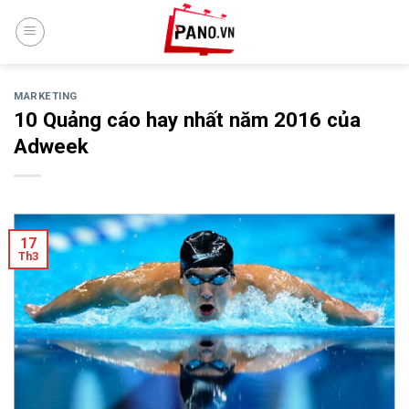
Skip
to
content
MARKETING
10 Quảng cáo hay nhất năm 2016 của
Adweek
17
Th3