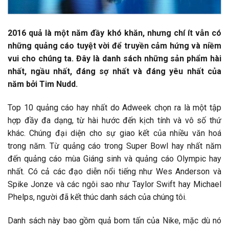
2016 quả là một năm đầy khó khăn, nhưng chí ít vẫn có
những quảng cáo tuyệt vời để truyền cảm hứng và niềm
vui cho chúng ta. Đây là danh sách những sản phẩm hài
nhất, ngầu nhất, đáng sợ nhất và đáng yêu nhất của
năm bởi Tim Nudd.
Top 10 quảng cáo hay nhất do Adweek chọn ra là một tập
hợp đầy đa dạng, từ hài hước đến kịch tính và vô số thứ
khác. Chúng đại diện cho sự giao kết của nhiều văn hoá
trong năm. Từ quảng cáo trong Super Bowl hay nhất năm
đến quảng cáo mùa Giáng sinh và quảng cáo Olympic hay
nhất. Có cả các đạo diễn nổi tiếng như Wes Anderson và
Spike Jonze và các ngôi sao như Taylor Swift hay Michael
Phelps, người đã kết thúc danh sách của chúng tôi.
Danh sách này bao gồm quả bom tấn của Nike, mặc dù nó