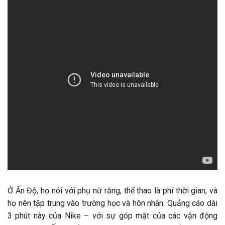
Ở Ấn Độ, họ nói với phụ nữ rằng, thể thao là phí thời gian, và
họ nên tập trung vào trường học và hôn nhân. Quảng cáo dài
3 phút này của Nike – với sự góp mặt của các vận động