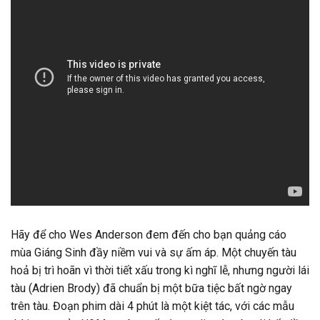
Hãy để cho Wes Anderson đem đến cho bạn quảng cáo
mùa Giáng Sinh đầy niềm vui và sự ấm áp. Một chuyến tàu
hoả bị trì hoãn vì thời tiết xấu trong kì nghĩ lễ, nhưng người lái
tàu (Adrien Brody) đã chuẩn bị một bữa tiệc bất ngờ ngay
trên tàu. Đoạn phim dài 4 phút là một kiệt tác, với các mẫu