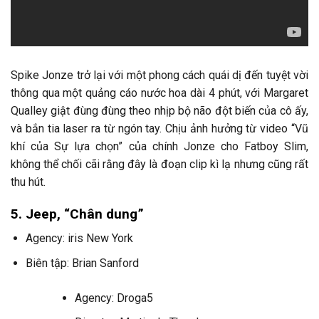
Spike Jonze trở lại với một phong cách quái dị đến tuyệt vời
thông qua một quảng cáo nước hoa dài 4 phút, với Margaret
Qualley giật đùng đùng theo nhịp bộ não đột biến của cô ấy,
và bắn tia laser ra từ ngón tay. Chịu ảnh hưởng từ video “Vũ
khí của Sự lựa chọn” của chính Jonze cho Fatboy Slim,
không thể chối cãi rằng đây là đoạn clip kì lạ nhưng cũng rất
thu hút.
5. Jeep, “Chân dung”
Agency: iris New York
Biên tập: Brian Sanford
Agency: Droga5