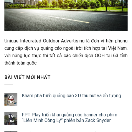
Unique Integrated Outdoor Advertising là đơn vị tiên phong
cung cấp dịch vụ quảng cáo ngoài trời tích hợp tại Việt Nam,
với năng lực thực thi tất cả các chiến dịch OOH tại 63 tỉnh
thành toàn quốc.
BÀI VIẾT MỚI NHẤT
Khám phá biển quảng cáo 3D thu hút và ấn tượng
08
Th9
FPT Play triển khai quảng cáo banner cho phim
19
“Liên Minh Công Lý” phiên bản Zack Snyder
Th3