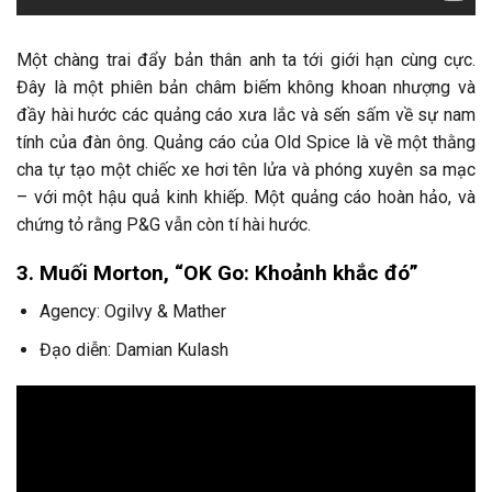
Một chàng trai đẩy bản thân anh ta tới giới hạn cùng cực.
Đây là một phiên bản châm biếm không khoan nhượng và
đầy hài hước các quảng cáo xưa lắc và sến sấm về sự nam
tính của đàn ông. Quảng cáo của Old Spice là về một thằng
cha tự tạo một chiếc xe hơi tên lửa và phóng xuyên sa mạc
– với một hậu quả kinh khiếp. Một quảng cáo hoàn hảo, và
chứng tỏ rằng P&G vẫn còn tí hài hước.
3. Muối Morton, “OK Go: Khoảnh khắc đó”
Agency: Ogilvy & Mather
Đạo diễn: Damian Kulash