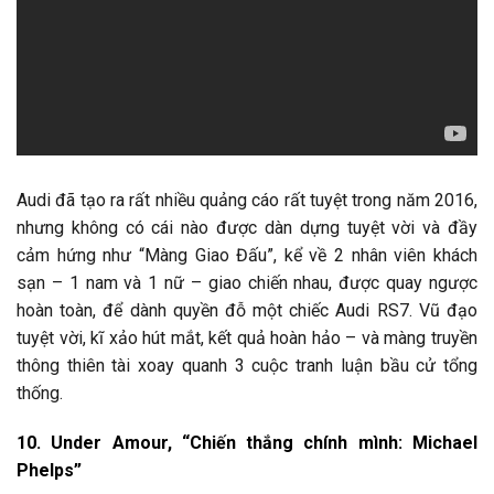
Audi đã tạo ra rất nhiều quảng cáo rất tuyệt trong năm 2016,
nhưng không có cái nào được dàn dựng tuyệt vời và đầy
cảm hứng như “Màng Giao Đấu”, kể về 2 nhân viên khách
sạn – 1 nam và 1 nữ – giao chiến nhau, được quay ngược
hoàn toàn, để dành quyền đỗ một chiếc Audi RS7. Vũ đạo
tuyệt vời, kĩ xảo hút mắt, kết quả hoàn hảo – và màng truyền
thông thiên tài xoay quanh 3 cuộc tranh luận bầu cử tổng
thống.
10. Under Amour, “Chiến thắng chính mình: Michael
Phelps”