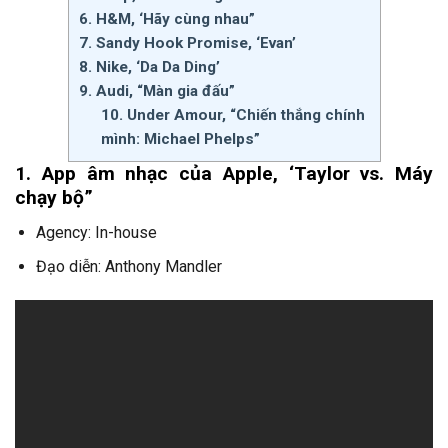
6. H&M, ‘Hãy cùng nhau”
7. Sandy Hook Promise, ‘Evan’
8. Nike, ‘Da Da Ding’
9. Audi, “Màn gia đấu”
10. Under Amour, “Chiến thắng chính
mình: Michael Phelps”
1. App âm nhạc của Apple, ‘Taylor vs. Máy
chạy bộ”
Agency: In-house
Đạo diễn: Anthony Mandler