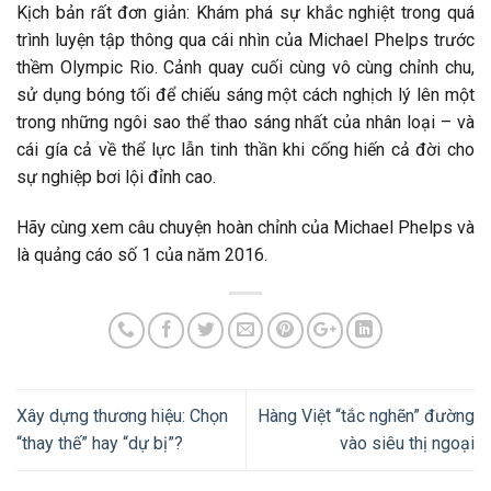
Kịch bản rất đơn giản: Khám phá sự khắc nghiệt trong quá
trình luyện tập thông qua cái nhìn của Michael Phelps trước
thềm Olympic Rio. Cảnh quay cuối cùng vô cùng chỉnh chu,
sử dụng bóng tối để chiếu sáng một cách nghịch lý lên một
trong những ngôi sao thể thao sáng nhất của nhân loại – và
cái gía cả về thể lực lẫn tinh thần khi cống hiến cả đời cho
sự nghiệp bơi lội đỉnh cao.
Hãy cùng xem câu chuyện hoàn chỉnh của Michael Phelps và
là quảng cáo số 1 của năm 2016.
Xây dựng thương hiệu: Chọn
Hàng Việt “tắc nghẽn” đường
“thay thế” hay “dự bị”?
vào siêu thị ngoại