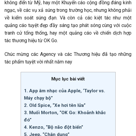
không đến từ Mỹ, hay một Khuyến cáo cộng đồng đáng kinh
ngạc, về các vụ xả súng trong trường học, nhưng không phải
về kiểm soát súng đạn. Và còn cả các kiệt tác như một
quảng cáo tuyệt đẹp đầy sáng tạo phát sóng cùng với cuộc
tranh cử tổng thống, hay một quảng cáo về chiến dịch hợp
tác thương hiệu từ OK Go.
Chúc mừng các Agency và các Thương hiệu đã tạo những
tác phẩm tuyệt vời nhất năm nay
Mục lục bài viết
1. App âm nhạc của Apple, ‘Taylor vs.
Máy chạy bộ”
2. Old Spice, “Xe hơi tên lửa”
3. Muối Morton, “OK Go: Khoảnh khắc
đó”
4. Kenzo, “Bộ não đột biến”
5. Jeep, “Chân dung”