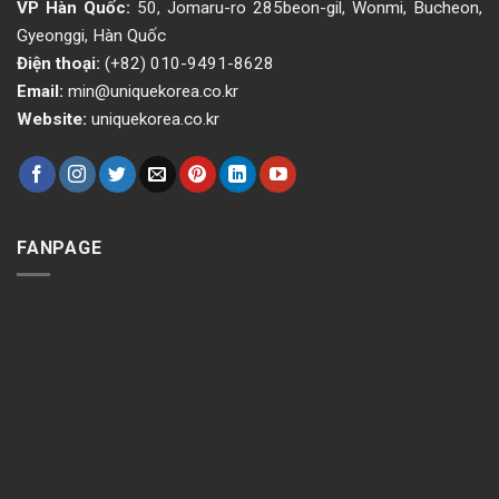
VP Hàn Quốc:
50, Jomaru-ro 285beon-gil, Wonmi, Bucheon,
Gyeonggi, Hàn Quốc
Điện thoại:
(+82) 010-9491-8628
Email:
min@uniquekorea.co.kr
Website:
uniquekorea.co.kr
FANPAGE