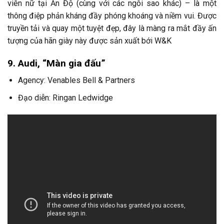
viên nữ tại Ấn Độ (cùng với các ngôi sao khác) – là một
thông điệp phản kháng đầy phóng khoáng và niềm vui. Được
truyền tải và quay một tuyệt đẹp, đây là màng ra mắt đầy ấn
tượng của hãn giày này được sản xuất bới W&K
9. Audi, “Màn gia đấu”
Agency: Venables Bell & Partners
Đạo diễn: Ringan Ledwidge