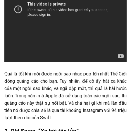
Quá là tốt khi mời được ngôi sao nhạc pop lớn nhất Thế Giới
đóng quảng cáo cho bạn. Tuy nhiên, để cô ấy hát ca khúc
của một ngôi sao khác, và ngã dập mặt, thì quả là hài hước
luôn. Trong năm mà Apple đã sử dụng toàn các ngôi sao, thì
quảng cáo này thật sự nổi bật. Và chả hại gì khi mà lần đầu
tiên nó được chia sẻ là qua tài khoảng instagram với 94 triệu
lượt theo dõi của Swift.
2. Old Spice, “Xe hơi tên lửa”